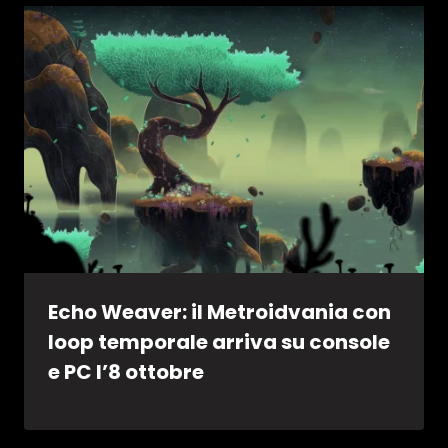
Echo Weaver: il Metroidvania con
loop temporale arriva su console
e PC l’8 ottobre