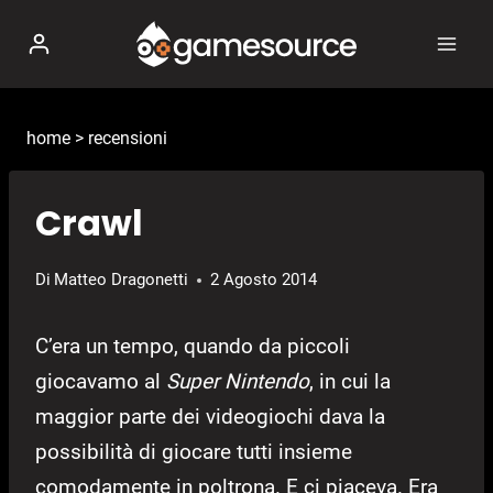
Salta
al
contenuto
home
>
recensioni
Crawl
Di
Matteo Dragonetti
2 Agosto 2014
C’era un tempo, quando da piccoli
giocavamo al
Super Nintendo
, in cui la
maggior parte dei videogiochi dava la
possibilità di giocare tutti insieme
comodamente in poltrona. E ci piaceva. Era