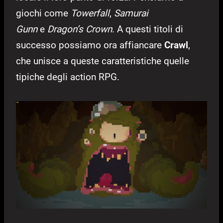
giochi come
Towerfall
,
Samurai
Gunn
e
Dragon’s Crown
. A questi titoli di
successo possiamo ora affiancare
Crawl
,
che unisce a queste caratteristiche quelle
tipiche degli action RPG.