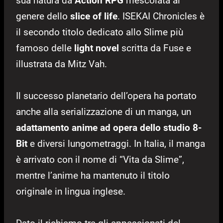
sua natura da
Action RPG
mescolata al
genere dello
slice of life
. ISEKAI Chronicles è
il secondo titolo dedicato allo Slime più
famoso delle
light novel
scritta da Fuse e
illustrata da Mitz Vah.
Il successo planetario dell’opera ha portato
anche alla serializzazione di un manga, un
adattamento anime ad opera dello studio
8-
Bit
e diversi lungometraggi. In Italia, il manga
è arrivato con il nome di “Vita da Slime”,
mentre l’anime ha mantenuto il titolo
originale in lingua inglese.