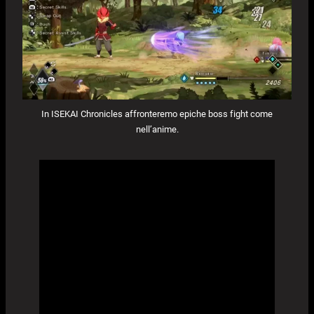
In ISEKAI Chronicles affronteremo epiche boss fight come
nell’anime.