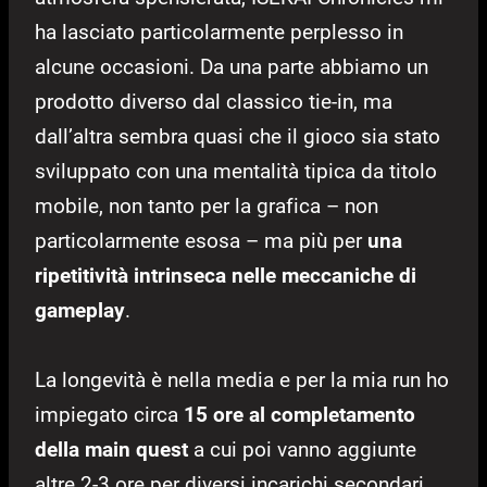
ha lasciato particolarmente perplesso in
alcune occasioni. Da una parte abbiamo un
prodotto diverso dal classico tie-in, ma
dall’altra sembra quasi che il gioco sia stato
sviluppato con una mentalità tipica da titolo
mobile, non tanto per la grafica – non
particolarmente esosa – ma più per
una
ripetitività intrinseca nelle meccaniche di
gameplay
.
La longevità è nella media e per la mia run ho
impiegato circa
15 ore al completamento
della main quest
a cui poi vanno aggiunte
altre 2-3 ore per diversi incarichi secondari.