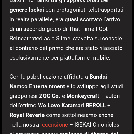
Dato il richiamo tra gli appassionati del
genere Isekai
con protagonisti teletrasportati
in realtà parallele, era quasi scontato l’arrivo
di un secondo gioco di That Time I Got
Reincarnated as a Slime, stavolta su console
al contrario del primo che era stato rilasciato
esclusivamente per piattaforme mobile.
Con la pubblicazione affidata a
Bandai
Namco Entertainment
e lo sviluppo agli studi
giapponesi
ZOC Co.
e
Monkeycraft
– autori
dell’ottimo
We Love Katamari REROLL +
Royal Reverie
come sottolineiamo anche
nella nostra
recensione
– ISEKAI Chronicles