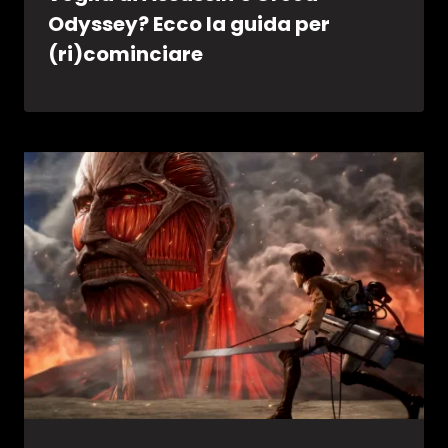
Odyssey? Ecco la guida per
(ri)cominciare