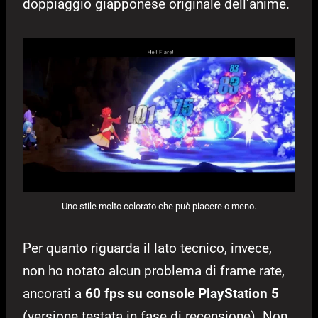
doppiaggio giapponese originale dell’anime.
Uno stile molto colorato che può piacere o meno.
Per quanto riguarda il lato tecnico, invece,
non ho notato alcun problema di frame rate,
ancorati a
60 fps su console PlayStation 5
(versione testata in fase di recensione). Non