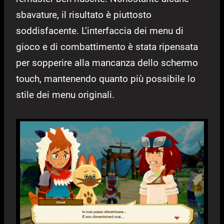
sbavature, il risultato è piuttosto
soddisfacente. L’interfaccia dei menu di
gioco e di combattimento è stata ripensata
per sopperire alla mancanza dello schermo
touch, mantenendo quanto più possibile lo
stile dei menu originali.