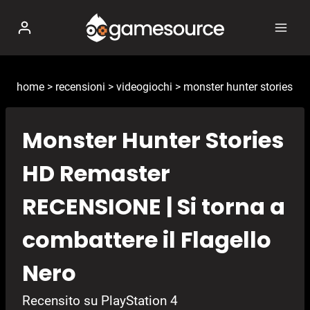
Salta
al
contenuto
home
>
recensioni
>
videogiochi
>
monster hunter stories
Monster Hunter Stories
HD Remaster
RECENSIONE | Si torna a
combattere il Flagello
Nero
Recensito su PlayStation 4