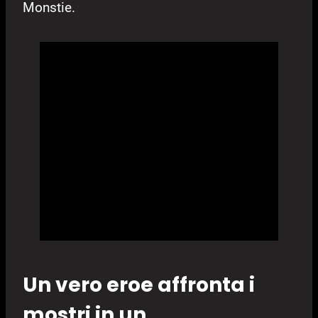
Monstie.
Un vero eroe affronta i
mostri in un