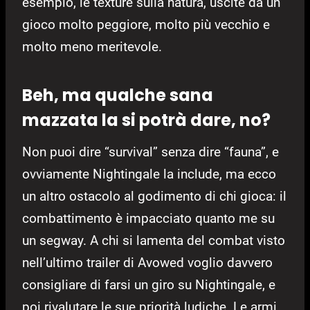
esempio, le texture sulla natura, uscite da un
gioco molto peggiore, molto più vecchio e
molto meno meritevole.
Beh, ma qualche sana
mazzata la si potrà dare, no?
Non puoi dire “survival” senza dire “fauna”, e
ovviamente Nightingale la include, ma ecco
un altro ostacolo al godimento di chi gioca: il
combattimento è impacciato quanto me su
un segway. A chi si lamenta del combat visto
nell’ultimo trailer di Avowed voglio davvero
consigliare di farsi un giro su Nightingale, e
poi rivalutare le sue priorità ludiche. Le armi