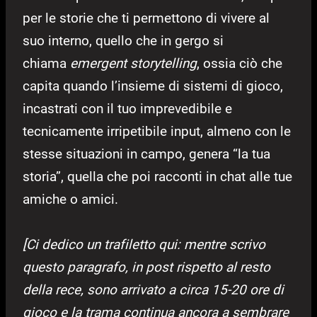
per le storie che ti permettono di vivere al
suo interno, quello che in gergo si
chiama
emergent storytelling
, ossia ciò che
capita quando l’insieme di sistemi di gioco,
incastrati con il tuo imprevedibile e
tecnicamente irripetibile input, almeno con le
stesse situazioni in campo, genera “la tua
storia”, quella che poi racconti in chat alle tue
amiche o amici.
[Ci dedico un trafiletto qui: mentre scrivo
questo paragrafo, in post rispetto al resto
della rece, sono arrivato a circa 15-20 ore di
gioco e la trama continua ancora a sembrare