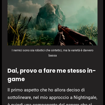
I nemici sono sia robotici che sintetici, ma la varietà è davvero
bassa
Dai, provo a fare me stesso in-
game
Il primo aspetto che ho allora deciso di
sottolineare, nel mio approccio a Nightingale,
è quindi una componente del genere che sì,