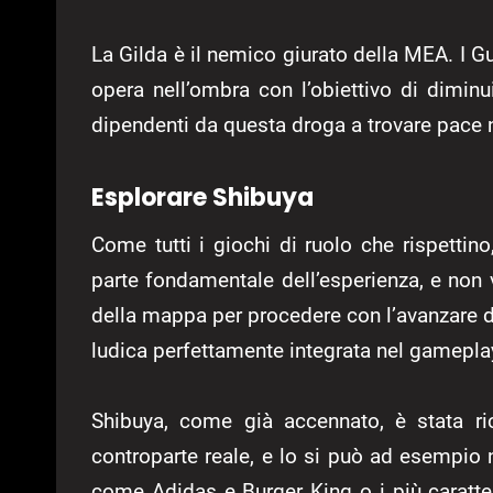
La Gilda è il nemico giurato della MEA. I G
opera nell’ombra con l’obiettivo di diminui
dipendenti da questa droga a trovare pace 
Esplorare Shibuya
Come tutti i giochi di ruolo che rispetti
parte fondamentale dell’esperienza, e non v
della mappa per procedere con l’avanzare d
ludica perfettamente integrata nel gamepla
Shibuya, come già accennato, è stata ri
controparte reale, e lo si può ad esempio 
come Adidas e Burger King o i più caratter