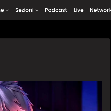
me
Sezioni
Podcast
Live
Networ