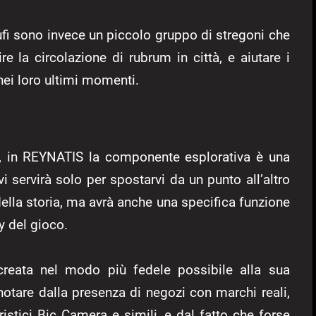
ufi sono invece un piccolo gruppo di stregoni che
re la circolazione di rubrum in città, e aiutare i
nei loro ultimi momenti.
no, in REYNATIS la componente esplorativa è una
i servirà solo per spostarvi da un punto all’altro
ella storia, ma avrà anche una specifica funzione
y del gioco.
creata nel modo più fedele possibile alla sua
notare dalla presenza di negozi con marchi reali,
istici Bic Camera e simili, e dal fatto che forse