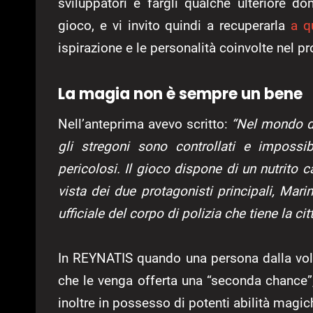
sviluppatori e fargli qualche ulteriore d
gioco, e vi invito quindi a recuperarla
a q
ispirazione e le personalità coinvolte nel pr
La magia non è sempre un bene
Nell’anteprima avevo scritto:
“Nel mondo d
gli stregoni sono controllati e impossibi
pericolosi. Il gioco dispone di un nutrito 
vista dei due protagonisti principali, Mari
ufficiale del corpo di polizia che tiene la cit
In REYNATIS quando una persona dalla volon
che le venga offerta una “seconda chance”,
inoltre in possesso di potenti abilità ma