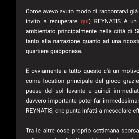
Come avevo avuto modo di raccontarvi già 
invito a recuperare
qui
) REYNATIS è un 
ambientato principalmente nella città di S
tanto alla narrazione quanto ad una ricos
quartiere giapponese.
E ovviamente a tutto questo c’è un motivo
come location principale del gioco grazie
paese del sol levante e quindi immediata
davvero importante poter far immedesimare
REYNATIS, che punta infatti a mescolare eff
Tra le altre cose proprio settimana scorsa 