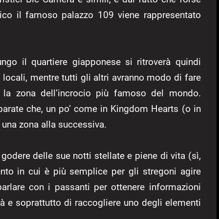
dico il famoso palazzo 109 viene rappresentato
ngo il quartiere giapponese si ritroverà quindi
locali, mentre tutti gli altri avranno modo di fare
go la zona dell’incrocio più famoso del mondo.
arate che, un po’ come in Kingdom Hearts (o in
 una zona alla successiva.
godere delle sue notti stellate e piene di vita (sì,
to in cui è più semplice per gli stregoni agire
rlare con i passanti per ottenere informazioni
tà e soprattutto di raccogliere uno degli elementi