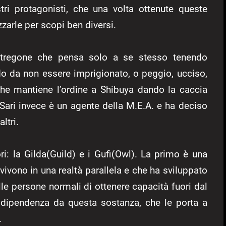
ri protagonisti, che una volta ottenute queste
zzarle per scopi ben diversi.
stregone che pensa solo a se stesso tenendo
o da non essere imprigionato, o peggio, ucciso,
 che mantiene l’ordine a Shibuya dando la caccia
 Sari invece è un agente della M.E.A. e ha deciso
ltri.
ri: la Gilda(Guild) e i Gufi(Owl). La primo è una
 vivono in una realtà parallela e che ha sviluppato
le persone normali di ottenere capacità fuori dal
ipendenza da questa sostanza, che le porta a
.