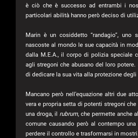
è ciò che è successo ad entrambi i nost
particolari abilità hanno però deciso di utili
Marin è un cosiddetto “randagio”, uno 
nascoste al mondo le sue capacità in mod
dalla M.E.A., il corpo di polizia speciale
agli stregoni che abusano del loro potere.
di dedicare la sua vita alla protezione degli a
Mancano però nell’equazione altri due atto
vera e propria setta di potenti stregoni che
una droga, il
rubrum
, che permette anche al
comune causando però al contempo una d
perdere il controllo e trasformarsi in mostri