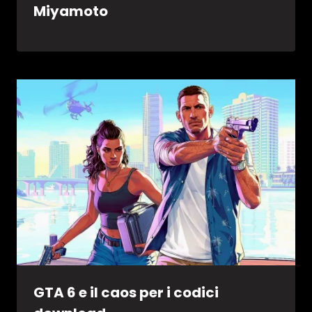
Miyamoto
GTA 6 e il caos per i codici