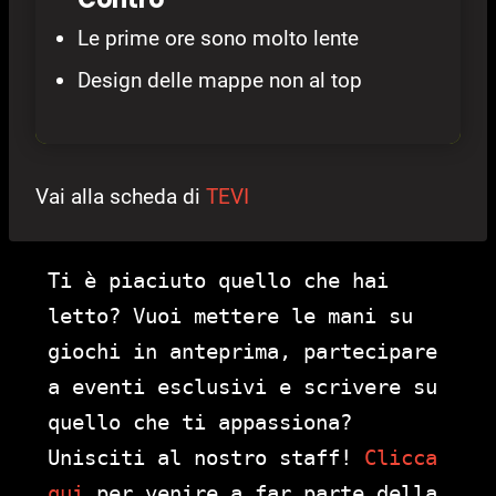
Le prime ore sono molto lente
Design delle mappe non al top
Vai alla scheda di
TEVI
Ti è piaciuto quello che hai
letto? Vuoi mettere le mani su
giochi in anteprima, partecipare
a eventi esclusivi e scrivere su
quello che ti appassiona?
Unisciti al nostro staff!
Clicca
qui
per venire a far parte della