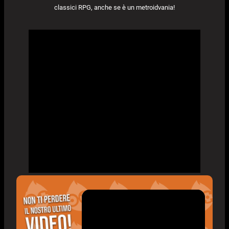
classici RPG, anche se è un metroidvania!