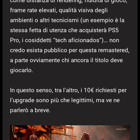
come distanza di rendering, fluidità di gioco,
frame rate elevati, qualità visiva degli
ambienti o altri tecnicismi (un esempio è la
stessa fetta di utenza che acquisterà PS5
Pro, i cosiddetti “tech aficionados”)… non
credo esista pubblico per questa remastered,
a parte ovviamente chi ancora il titolo deve
giocarlo.
In questo senso, tra l’altro, i 10€ richiesti per
l’upgrade sono più che legittimi, ma ve ne
parlerò a breve.