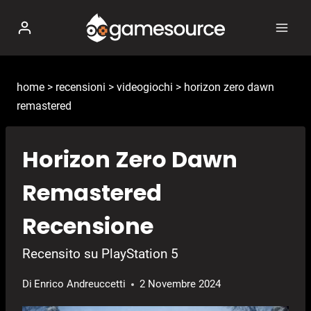
Salta
al
contenuto
home
>
recensioni
>
videogiochi
>
horizon zero dawn
remastered
Horizon Zero Dawn
Remastered
Recensione
Recensito su PlayStation 5
Di
Enrico Andreuccetti
2 Novembre 2024