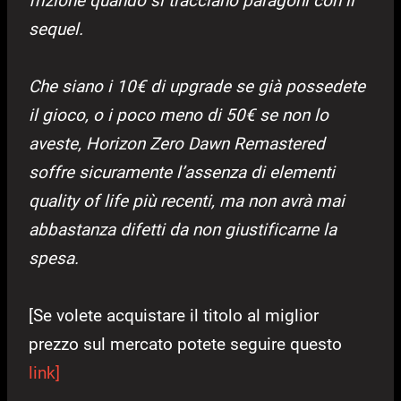
frizione quando si tracciano paragoni con il
sequel.
Che siano i 10€ di upgrade se già possedete
il gioco, o i poco meno di 50€ se non lo
aveste, Horizon Zero Dawn Remastered
soffre sicuramente l’assenza d
i elementi
quality of life più recenti, ma non avrà mai
abbastanza difetti da non giustificarne la
spesa.
[Se volete acquistare il titolo al miglior
prezzo sul mercato potete seguire questo
link]