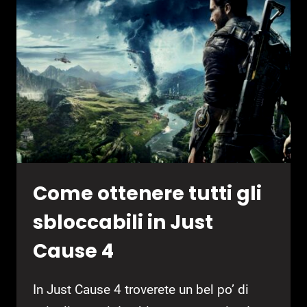
JUST
CAUSE
4
Come ottenere tutti gli
sbloccabili in Just
Cause 4
In Just Cause 4 troverete un bel po’ di