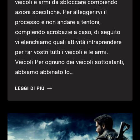
veicoli e armi da sbloccare compiendo
azioni specifiche. Per alleggerirvi il
processo e non andare a tentoni,
compiendo acrobazie a caso, di seguito
vi elenchiamo quali attività intraprendere
per far vostri tutti i veicoli e le armi.
Veicoli Per ognuno dei veicoli sottostanti,
abbiamo abbinato lo…
COME
LEGGI DI PIÙ
OTTENERE
TUTTI
GLI
SBLOCCABILI
IN
JUST