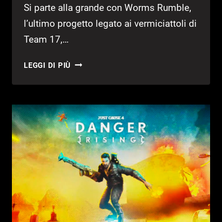
Si parte alla grande con Worms Rumble,
l’ultimo progetto legato ai vermiciattoli di
Team 17,…
ANNUNCIATI
LEGGI DI PIÙ
I
TITOLI
PLAYSTATION
PLUS
DI
DICEMBRE