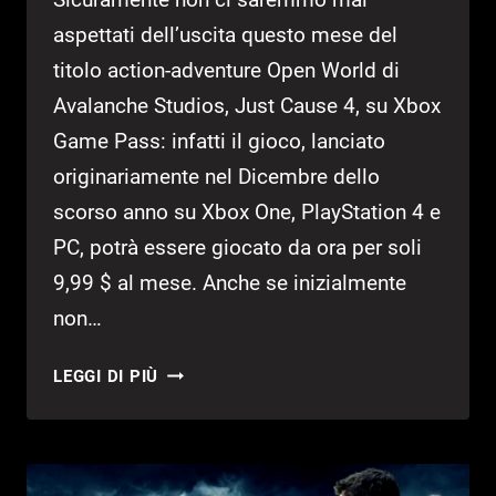
aspettati dell’uscita questo mese del
titolo action-adventure Open World di
Avalanche Studios, Just Cause 4, su Xbox
Game Pass: infatti il gioco, lanciato
originariamente nel Dicembre dello
scorso anno su Xbox One, PlayStation 4 e
PC, potrà essere giocato da ora per soli
9,99 $ al mese. Anche se inizialmente
non…
GAME
LEGGI DI PIÙ
PASS:
DA
ORA
DISPONIBILE