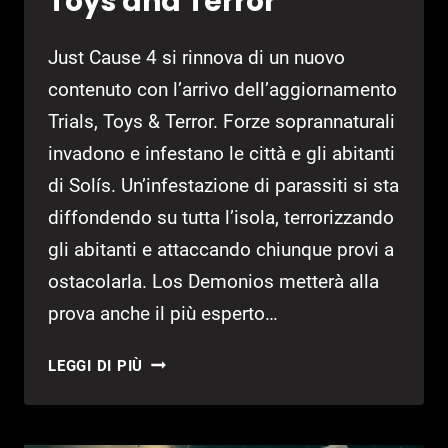
Toys and Terror
Just Cause 4 si rinnova di un nuovo
contenuto con l’arrivo dell’aggiornamento
Trials, Toys & Terror. Forze soprannaturali
invadono e infestano le città e gli abitanti
di Solís. Un’infestazione di parassiti si sta
diffondendo su tutta l’isola, terrorizzando
gli abitanti e attaccando chiunque provi a
ostacolarla. Los Demonios metterà alla
prova anche il più esperto…
JUST
LEGGI DI PIÙ
CAUSE
4:
ARRIVA