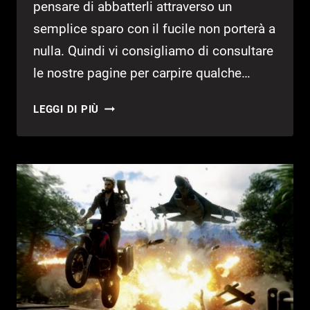
pensare di abbatterli attraverso un
semplice sparo con il fucile non porterà a
nulla. Quindi vi consigliamo di consultare
le nostre pagine per carpire qualche…
COME
LEGGI DI PIÙ
DISTRUGGERE
UN
DIRIGIBILE
IN
JUST
CAUSE
4