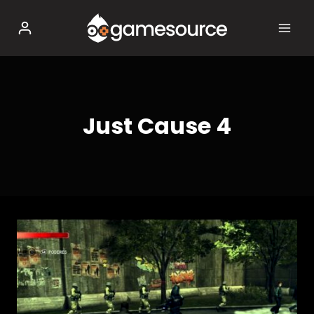
Salta
al
contenuto
Just Cause 4