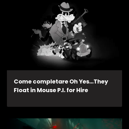
Come completare Oh Yes…They
Float in Mouse P.I. for Hire