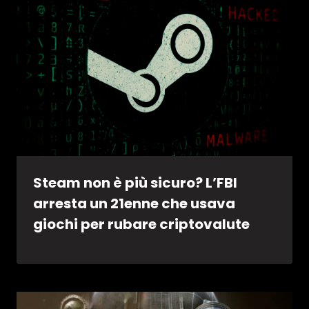
Steam non è più sicuro? L’FBI
arresta un 21enne che usava
giochi per rubare criptovalute