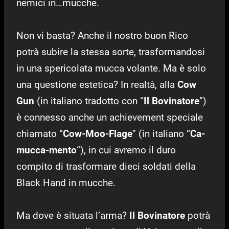
nemici in…mucche.
Non vi basta? Anche il nostro buon Rico
potrà subire la stessa sorte, trasformandosi
in una spericolata mucca volante. Ma è solo
una questione estetica? In realtà, alla
Cow
Gun
(in italiano tradotto con “
Il Bovinatore
”)
è connesso anche un achievement speciale
chiamato “
Cow-Moo-Flage
” (in italiano “
Ca-
mucca-mento
“), in cui avremo il duro
compito di trasformare dieci soldati della
Black Hand in mucche.
Ma dove è situata l’arma?
Il Bovinatore
potrà