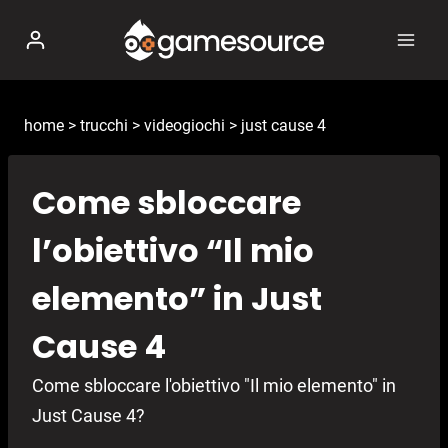
Salta
al
contenuto
home
>
trucchi
>
videogiochi
>
just cause 4
Come sbloccare
l’obiettivo “Il mio
elemento” in Just
Cause 4
Come sbloccare l'obiettivo "Il mio elemento" in
Just Cause 4?