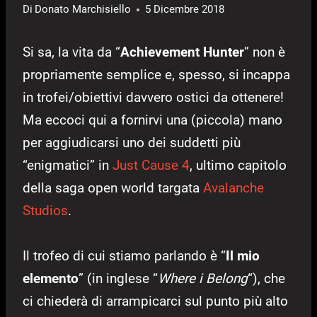
Di
Donato Marchisiello
5 Dicembre 2018
Si sa, la vita da “
Achievement Hunter
” non è
propriamente semplice e, spesso, si incappa
in trofei/obiettivi davvero ostici da ottenere!
Ma eccoci qui a fornirvi una (piccola) mano
per aggiudicarsi uno dei suddetti più
“enigmatici” in
Just Cause 4
, ultimo capitolo
della saga open world targata
Avalanche
Studios
.
Il trofeo di cui stiamo parlando è “
Il mio
elemento
” (in inglese “
Where i Belong
“), che
ci chiederà di arrampicarci sul punto più alto