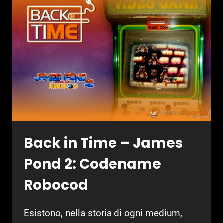
UN
CLASSICO
SENZA
ETÀ
Back in Time – James
Pond 2: Codename
Robocod
Esistono, nella storia di ogni medium,