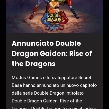
GAME
FEST
Annunciato Double
Dragon Gaiden: Rise of
the Dragons
Modus Games e lo sviluppatore Secret
Base hanno annunciato un nuovo capitolo
della serie Double Dragon intitolato
Double Dragon Gaiden: Rise of the
Dragons. Double Dragon è un picchiaduro