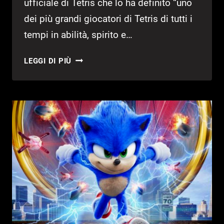
ufficiale di Tetris che lo ha definito “uno
dei più grandi giocatori di Tetris di tutti i
tempi in abilità, spirito e…
TETRIS:
LEGGI DI PIÙ
SCOMPARSO
IL
PLURICAMPIONE
JONAS
NEUBAUER