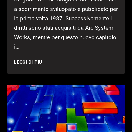
a scorrimento sviluppato e pubblicato per
la prima volta 1987. Successivamente i
diritti sono stati acquisiti da Arc System
Works, mentre per questo nuovo capitolo
i…
ANNUNCIATO
LEGGI DI PIÙ
DOUBLE
DRAGON
GAIDEN:
RISE
OF
THE
DRAGONS