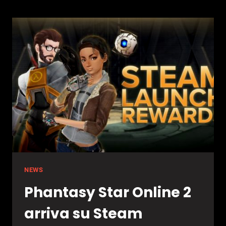
PERSIA:
L’ANNUNCIO
DURANTE
UBISOFT
FORWARD?
NEWS
Phantasy Star Online 2
arriva su Steam