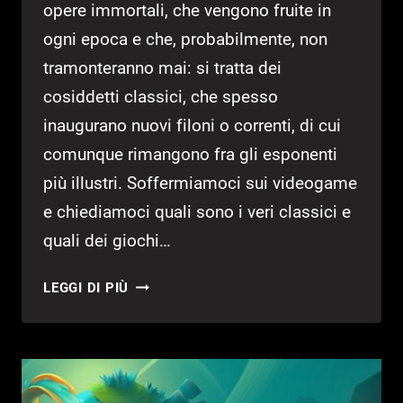
opere immortali, che vengono fruite in
ogni epoca e che, probabilmente, non
tramonteranno mai: si tratta dei
cosiddetti classici, che spesso
inaugurano nuovi filoni o correnti, di cui
comunque rimangono fra gli esponenti
più illustri. Soffermiamoci sui videogame
e chiediamoci quali sono i veri classici e
quali dei giochi…
BACK
LEGGI DI PIÙ
IN
TIME
–
JAMES
POND