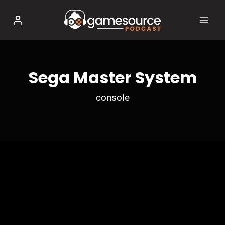
Salta
al
contenuto
Sega Master System
console