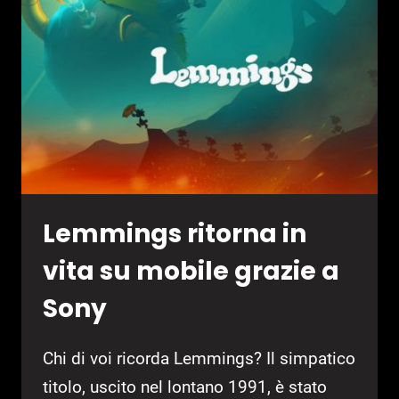
2:
CODENAME
ROBOCOD
Lemmings ritorna in
vita su mobile grazie a
Sony
Chi di voi ricorda Lemmings? Il simpatico
titolo, uscito nel lontano 1991, è stato