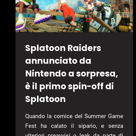
Splatoon Raiders
annunciato da
Nintendo a sorpresa,
è il primo spin-off di
Splatoon
Quando la cornice del Summer Game
Fest ha calato il sipario, e senza
ulteriori preavvisi o leak da parte di