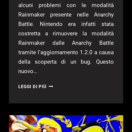
alcuni problemi con le modalità
Rainmaker presente nelle Anarchy
Battle. Nintendo era infatti stata
costretta a rimuovere la modalità
Rainmaker dalle Anarchy Battle
tramite l’aggiornamento 1.2.0 a causa
della scoperta di un bug. Questo
nuovo…
SPLATOON
LEGGI DI PIÙ
3:
NUOVA
PATCH
DISPONIBILE