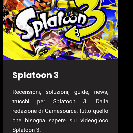
POKÉMON
Splatoon 3
Recensioni, soluzioni, guide, news,
trucchi per Splatoon 3. Dalla
redazione di Gamesource, tutto quello
che bisogna sapere sul videogioco
Splatoon 3.