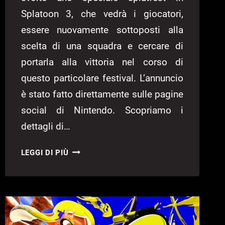
Splatoon 3, che vedrà i giocatori,
essere nuovamente sottoposti alla
scelta di una squadra e cercare di
portarla alla vittoria nel corso di
questo particolare festival. L’annuncio
è stato fatto direttamente sulle pagine
social di Nintendo. Scopriamo i
dettagli di…
SPLATOON
LEGGI DI PIÙ
3:
ANNUNCIATO
SPLATFEST
A
TEMA