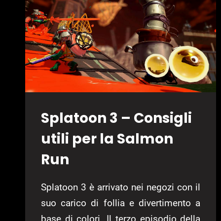
Splatoon 3 – Consigli
utili per la Salmon
Run
Splatoon 3 è arrivato nei negozi con il
suo carico di follia e divertimento a
base di colori. Il terzo episodio della