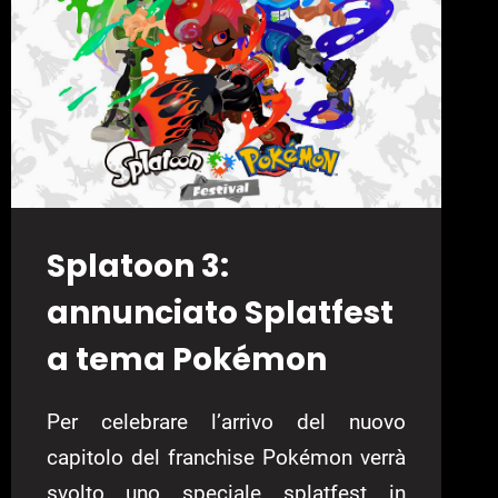
NUOVA
ESPANSIONE
Splatoon 3:
annunciato Splatfest
a tema Pokémon
Per celebrare l’arrivo del nuovo
capitolo del franchise Pokémon verrà
svolto uno speciale splatfest in