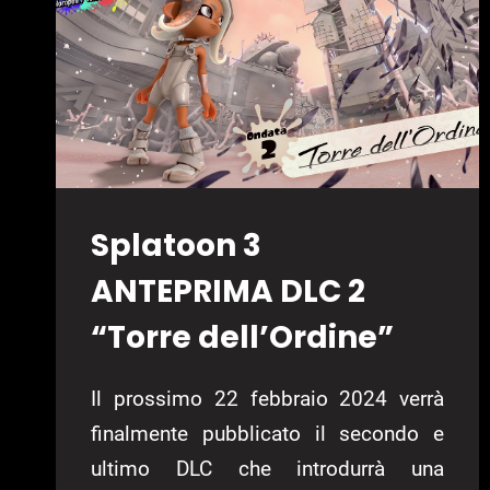
IL
PRIMO
SPIN-
OFF
DI
SPLATOON
Splatoon 3
ANTEPRIMA DLC 2
“Torre dell’Ordine”
Il prossimo 22 febbraio 2024 verrà
finalmente pubblicato il secondo e
ultimo DLC che introdurrà una