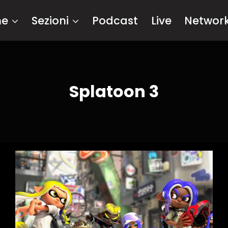
me
Sezioni
Podcast
Live
Networ
Splatoon 3