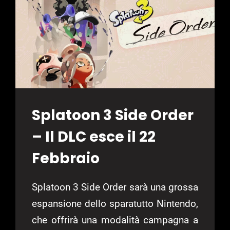
3
PER
RAZZISMO
Splatoon 3 Side Order
– Il DLC esce il 22
Febbraio
Splatoon 3 Side Order sarà una grossa
espansione dello sparatutto Nintendo,
che offrirà una modalità campagna a