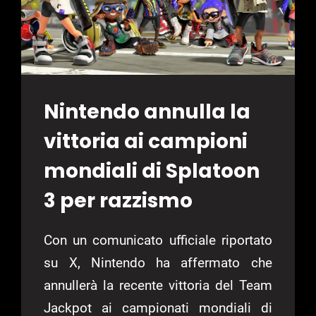
Nintendo annulla la
vittoria ai campioni
mondiali di Splatoon
3 per razzismo
Con un comunicato ufficiale riportato
su X, Nintendo ha affermato che
annullerà la recente vittoria del Team
Jackpot ai campionati mondiali di