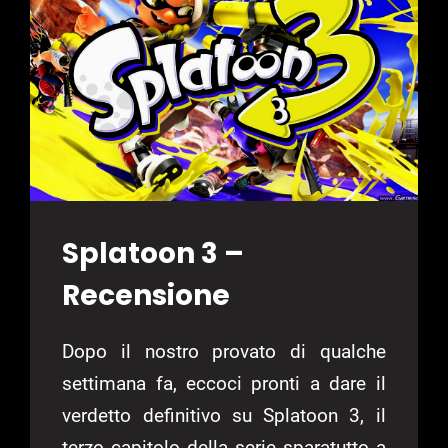
Splatoon 3 –
Recensione
Dopo il nostro provato di qualche
settimana fa, eccoci pronti a dare il
verdetto definitivo su Splatoon 3, il
terzo capitolo della serie sparatutto a