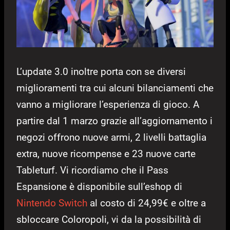
L’update 3.0 inoltre porta con se diversi
miglioramenti tra cui alcuni bilanciamenti che
vanno a migliorare l’esperienza di gioco. A
partire dal 1 marzo grazie all’aggiornamento i
negozi offrono nuove armi, 2 livelli battaglia
extra, nuove ricompense e 23 nuove carte
Tableturf. Vi ricordiamo che il Pass
Espansione è disponibile sull’eshop di
Nintendo Switch
al costo di 24,99€ e oltre a
sbloccare Coloropoli, vi da la possibilità di