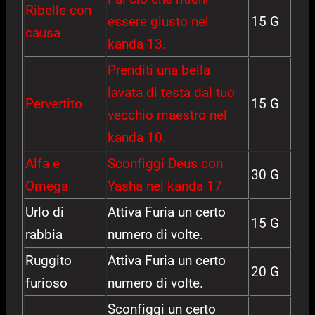
Ribelle con
essere giusto nel
15 G
causa
kanda 13.
Prenditi una bella
lavata di testa dal tuo
Pervertito
15 G
vecchio maestro nel
kanda 10.
Alfa e
Sconfiggi Deus con
30 G
Omega
Yasha nel kanda 17.
Urlo di
Attiva Furia un certo
15 G
rabbia
numero di volte.
Ruggito
Attiva Furia un certo
20 G
furioso
numero di volte.
Sconfiggi un certo