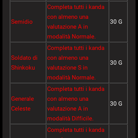
Completa tutti i kanda
con almeno una
Semidio
30 G
valutazione A in
modalità Normale.
Completa tutti i kanda
Soldato di
con almeno una
30 G
Shinkoku
valutazione S in
modalità Normale.
Completa tutti i kanda
Generale
con almeno una
30 G
Celeste
valutazione A in
modalità Difficile.
Completa tutti i kanda