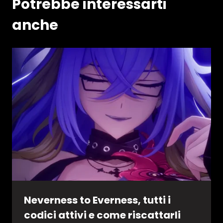
Potrebbe interessarti
anche
Neverness to Everness, tutti i
codici attivi e come riscattarli