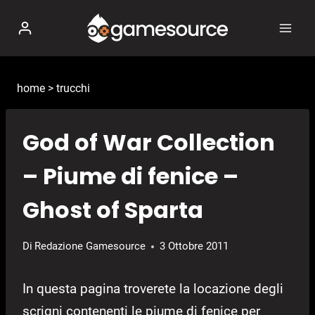
Salta
al
contenuto
home
>
trucchi
God of War Collection
– Piume di fenice –
Ghost of Sparta
Di
Redazione Gamesource
3 Ottobre 2011
In questa pagina troverete la locazione degli
scrigni contenenti le piume di fenice per