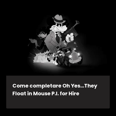
Come completare Oh Yes…They
Float in Mouse P.I. for Hire