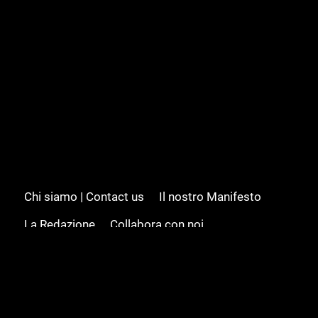
Chi siamo | Contact us
Il nostro Manifesto
La Redazione
Collabora con noi
Advertising/Pubblicità
Modifica il consenso
Cookie policy