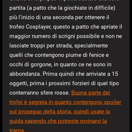
partita (a patto che la giochiate in difficile)
più l’inizio di una seconda per ottenere il
trofeo Cosplayer, questo a patto che apriate il
maggior numero di scrigni possibile e non ne
lasciate troppi per strada, specialmente
quelli che contengono piume di fenice e
occhi di gorgone, in quanto ce ne sono in
abbondanza. Prima quindi che arriviate a 15
oggetti, prima i prossimi forzieri di quel tipo
conterranno sfere rosse.
Buona parte dei
trofei è segreta in quanto contengono spoiler
sul proseguo della storia, quindi usate la
guida sapendo che potreste rovinarvi la
trama.