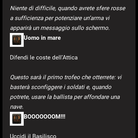
Niente di difficile, quando avrete sfere rosse
a sufficienza per potenziare un’arma vi
apparirà un messaggio sullo schermo.
Uomo in mare
Difendi le coste dell’Attica
Questo sarà il primo trofeo che otterrete: vi
basterà sconfiggere i soldati e, quando
potrete, usare la ballista per affondare una
nave.
BOOOOOOOM!!!
Uccidi il Basilisco