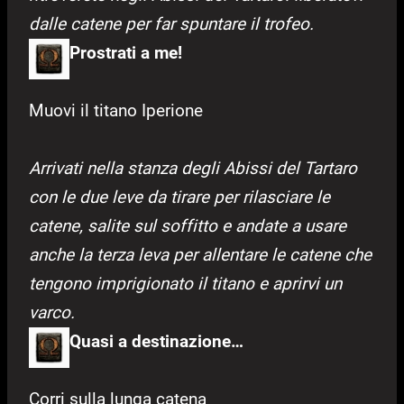
dalle catene per far spuntare il trofeo.
Prostrati a me!
Muovi il titano Iperione
Arrivati nella stanza degli Abissi del Tartaro
con le due leve da tirare per rilasciare le
catene, salite sul soffitto e andate a usare
anche la terza leva per allentare le catene che
tengono imprigionato il titano e aprirvi un
varco.
Quasi a destinazione…
Corri sulla lunga catena