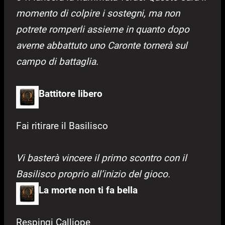
momento di colpire i sostegni, ma non
po
trete romperli assieme in quanto dopo
averne abbattuto uno Caronte tornerà sul
campo di battaglia.
Battitore libero
Fai ritirare il Basilisco
Vi basterà vincere il primo scontro con il
Basilisco proprio all’inizio del gioco.
La morte non ti fa bella
Respingi Calliope