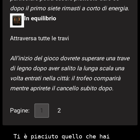
dopo il primo siete rimasti a corto di energia.
In equilibrio
Attraversa tutte le travi
All’inizio del gioco dovrete superare una trave
di legno dopo aver salito la lunga scala una
volta entrati nella città: il trofeo comparirà
mentre aprirete il cancello subito dopo.
Pagine:
1
2
Ti è piaciuto quello che hai