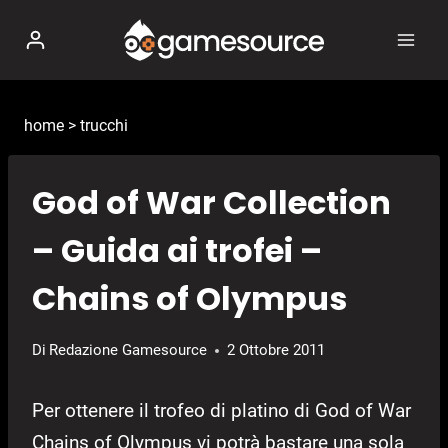
Salta
al
contenuto
home
>
trucchi
God of War Collection
– Guida ai trofei –
Chains of Olympus
Di
Redazione Gamesource
2 Ottobre 2011
Per ottenere il trofeo di platino di God of War
Chains of Olympus vi potrà bastare una sola