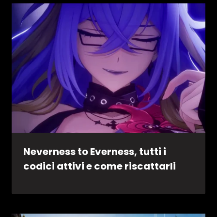
Neverness to Everness, tutti i
codici attivi e come riscattarli