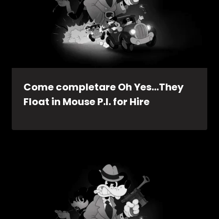
Come completare Oh Yes…They
Float in Mouse P.I. for Hire