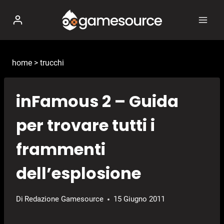
Salta
al
contenuto
home
>
trucchi
inFamous 2 – Guida
per trovare tutti i
frammenti
dell’esplosione
Di
Redazione Gamesource
15 Giugno 2011