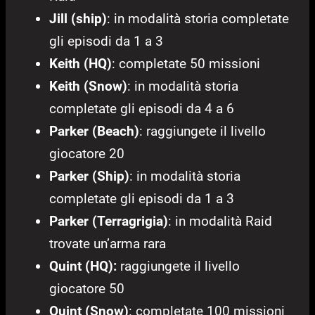
Jill (ship)
: in modalità storia completate
gli episodi da 1 a 3
Keith (HQ)
: completate 50 missioni
Keith (Snow)
: in modalità storia
completate gli episodi da 4 a 6
Parker (Beach)
: raggiungete il livello
giocatore 20
Parker (Ship)
: in modalità storia
completate gli episodi da 1 a 3
Parker (Terragrigia)
: in modalità Raid
trovate un’arma rara
Quint (HQ):
raggiungete il livello
giocatore 50
Quint (Snow)
: completate 100 missioni