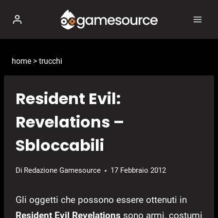
Salta
al
contenuto
home
>
trucchi
Resident Evil:
Revelations –
Sbloccabili
Di
Redazione Gamesource
17 Febbraio 2012
Gli oggetti che possono essere ottenuti in
Resident Evil Revelations
sono armi, costumi