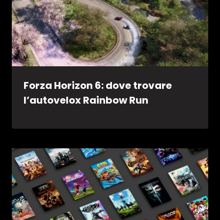
Forza Horizon 6: dove trovare
l’autovelox Rainbow Run