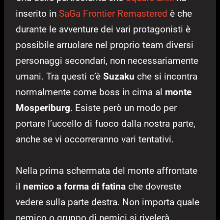
inserito in
SaGa Frontier Remastered
è che
durante le avventure dei vari protagonisti è
possibile arruolare nel proprio team diversi
personaggi secondari, non necessariamente
umani. Tra questi c’è
Suzaku
che si incontra
normalmente come boss in cima al
monte
Mosperiburg
. Esiste però un modo per
portare l’uccello di fuoco dalla nostra parte,
anche se vi occorreranno vari tentativi.
Nella prima schermata del monte affrontate
il
nemico a forma di fatina
che dovreste
vedere sulla parte destra. Non importa quale
nemico o gruppo di nemici si rivelerà,