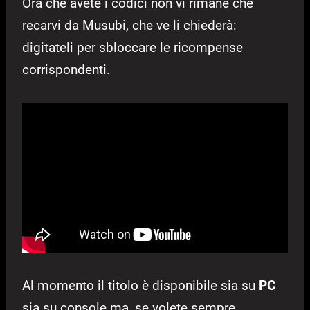
Ora che avete i codici non vi rimane che
recarvi da Musubi, che ve li chiederà:
digitateli per sbloccare le ricompense
corrispondenti.
Al momento il titolo è disponibile sia su
PC
sia su console ma, se volete sempre