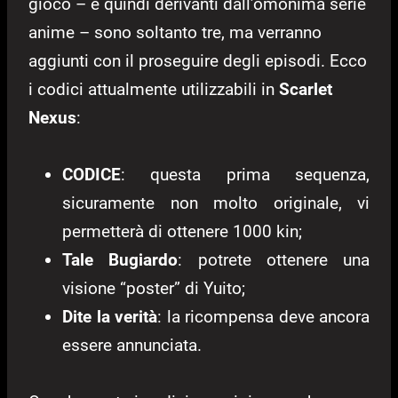
gioco – e quindi derivanti dall’omonima serie
anime – sono soltanto tre, ma verranno
aggiunti con il proseguire degli episodi. Ecco
i codici attualmente utilizzabili in
Scarlet
Nexus
:
CODICE
: questa prima sequenza,
sicuramente non molto originale, vi
permetterà di ottenere 1000 kin;
Tale Bugiardo
: potrete ottenere una
visione “poster” di Yuito;
Dite la verità
: la ricompensa deve ancora
essere annunciata.