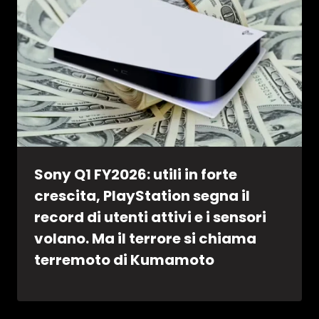
Sony Q1 FY2026: utili in forte
crescita, PlayStation segna il
record di utenti attivi e i sensori
volano. Ma il terrore si chiama
terremoto di Kumamoto