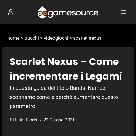
Salta
al
contenuto
home
>
trucchi
>
videogiochi
>
scarlet nexus
Scarlet Nexus – Come
incrementare i Legami
In questa guida del titolo Bandai Namco
scopriamo come e perché aumentare questo
parametro.
Di
Luigi Floris
29 Giugno 2021