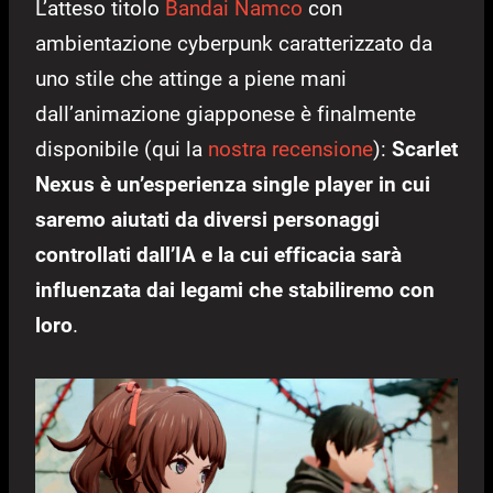
L’atteso titolo
Bandai Namco
con
ambientazione cyberpunk caratterizzato da
uno stile che attinge a piene mani
dall’animazione giapponese è finalmente
disponibile (qui la
nostra recensione
):
Scarlet
Nexus è un’esperienza single player in cui
saremo aiutati da diversi personaggi
controllati dall’IA e la cui efficacia sarà
influenzata dai legami che stabiliremo con
loro
.