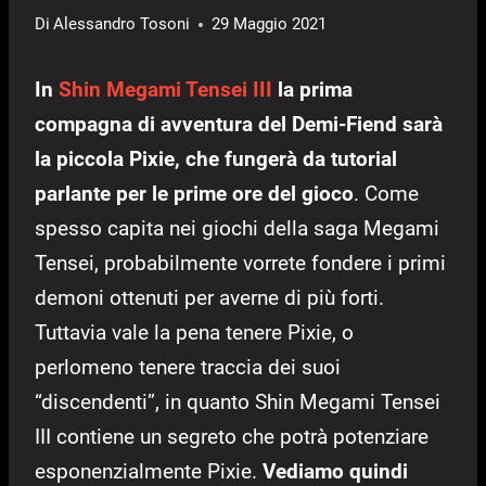
Di
Alessandro Tosoni
29 Maggio 2021
In
Shin Megami Tensei III
la prima
compagna di avventura del Demi-Fiend sarà
la piccola Pixie, che fungerà da tutorial
parlante per le prime ore del gioco
. Come
spesso capita nei giochi della saga Megami
Tensei, probabilmente vorrete fondere i primi
demoni ottenuti per averne di più forti.
Tuttavia vale la pena tenere Pixie, o
perlomeno tenere traccia dei suoi
“discendenti”, in quanto Shin Megami Tensei
III contiene un segreto che potrà potenziare
esponenzialmente Pixie.
Vediamo quindi