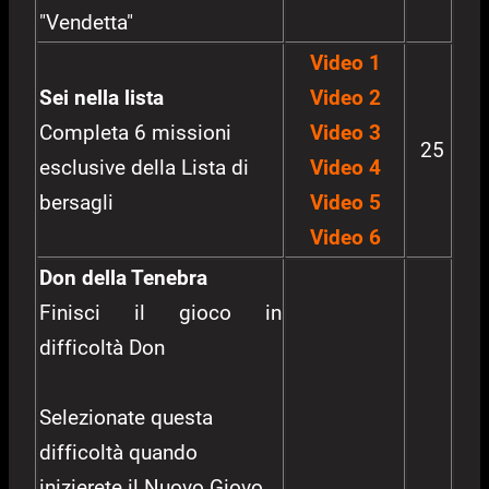
"Vendetta"
Video 1
Sei nella lista
Video 2
Completa 6 missioni
Video 3
25
esclusive della Lista di
Video 4
bersagli
Video 5
Video 6
Don della Tenebra
Finisci il gioco in
difficoltà Don
Selezionate questa
difficoltà quando
inizierete il Nuovo Giovo