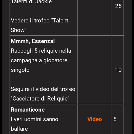
Talenti di Jackie
25
Vedere il trofeo "Talent
Show"
Mmmh, Essenza!
Raccogli 5 reliquie nella
campagna a giocatore
singolo
10
Seguire il video del trofeo
"Cacciatore di Reliquie"
Romanticone
I veri uomini sanno
Video
5
ballare