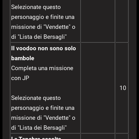
Selezionate questo
personaggio e finite una
missione di "Vendette" o
di "Lista dei Bersagli"
Il voodoo non sono solo
bambole
Completa una missione
con JP
10
Selezionate questo
personaggio e finite una
missione di "Vendette" o
di "Lista dei Bersagli"