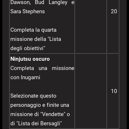
Dawson, Bud Langley e
Sara Stephens
20
Completa la quarta
missione della "Lista
degli obiettivi"
Ninjutsu oscuro
Completa una missione
con Inugami
10
Selezionate questo
personaggio e finite una
missione di "Vendette" o
di "Lista dei Bersagli"