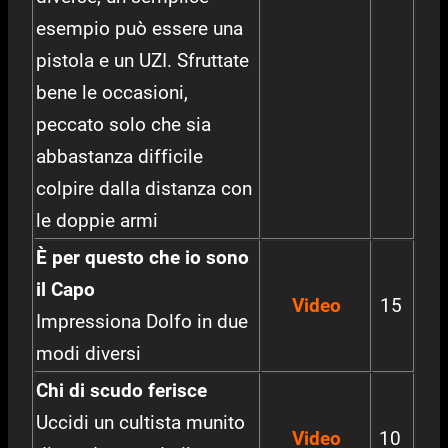
esempio può essere una
pistola e un UZI. Sfruttate
bene le occasioni,
peccato solo che sia
abbastanza difficile
colpire dalla distanza con
le doppie armi
È per questo che io sono
il Capo
Video
15
Impressiona Dolfo in due
modi diversi
Chi di scudo ferisce
Uccidi un cultista munito
Video
10