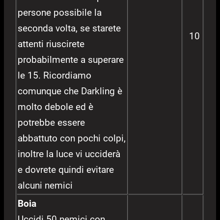
persone possibile la
seconda volta, se starete
10
attenti riuscirete
probabilmente a superare
le 15. Ricordiamo
comunque che Darkling è
molto debole ed è
potrebbe essere
abbattuto con pochi colpi,
inoltre la luce vi ucciderà
e dovrete quindi evitare
alcuni nemici
Boia
Uccidi 50 nemici con