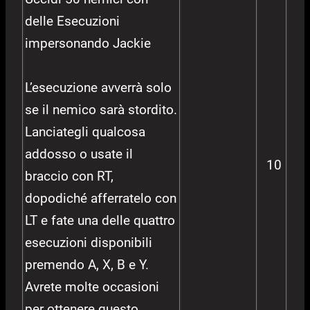
delle Esecuzioni
impersonando Jackie
L’esecuzione avverrà solo
se il nemico sarà stordito.
Lanciategli qualcosa
addosso o usate il
10
braccio con RT,
dopodiché afferratelo con
LT e fate una delle quattro
esecuzioni disponibili
premendo A, X, B e Y.
Avrete molte occasioni
per ottenere questo