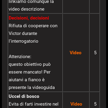
linkiamo comunque la
video descrizione
Decisioni, decisioni
Rifiuta di cooperare con
Victor durante
l’interrogatorio
Video
5
Attenzione:
questo obiettivo può
essere mancato! Per
aiutarvi a fianco è
presente la videoguida
Uccel di bosco
Evita di farti investire nel
Video
5