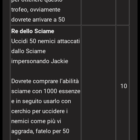
trofeo, ovviamente
dovrete arrivare a 50
Re dello Sciame
Uccidi 50 nemici attaccati
dallo Sciame
impersonando Jackie
Dovrete comprare l’abilità
10
sciame con 1000 essenze
e in seguito usarlo con
cerchio per uccidere i
nemici come più vi
aggrada, fatelo per 50