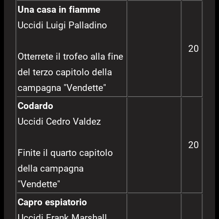
Una casa in fiamme
Uccidi Luigi Palladino
20
Otterrete il trofeo alla fine
del terzo capitolo della
campagna "Vendette"
Codardo
Uccidi Cedro Valdez
20
Finite il quarto capitolo
della campagna
"Vendette"
Capro espiatorio
Uccidi Frank Marshall