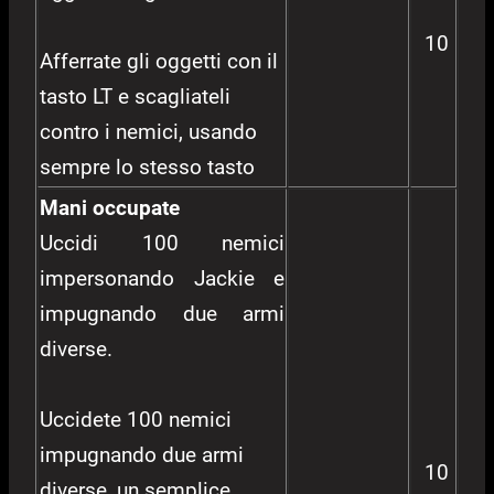
10
Afferrate gli oggetti con il
tasto LT e scagliateli
contro i nemici, usando
sempre lo stesso tasto
Mani occupate
Uccidi 100 nemici
impersonando Jackie e
impugnando due armi
diverse.
Uccidete 100 nemici
impugnando due armi
10
diverse, un semplice