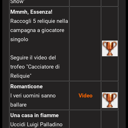
Show"
Mmmh, Essenza!
Raccogli 5 reliquie nella
campagna a giocatore
singolo
Seguire il video del
trofeo "Cacciatore di
Reliquie"
Romanticone
I veri uomini sanno
Video
ballare
Una casa in fiamme
Uccidi Luigi Palladino