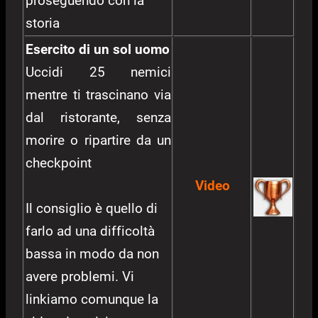
proseguendo con la
storia
Esercito di un sol uomo
Uccidi 25 nemici
mentre ti trascinano via
dal ristorante, senza
morire o ripartire da un
checkpoint
Video
Il consiglio è quello di
farlo ad una difficoltà
bassa in modo da non
avere problemi. Vi
linkiamo comunque la