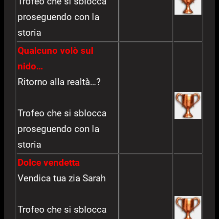
Trofeo che si sblocca
proseguendo con la
storia
Qualcuno volò sul
nido…
Ritorno alla realtà…?
Trofeo che si sblocca
proseguendo con la
storia
Dolce vendetta
Vendica tua zia Sarah
Trofeo che si sblocca