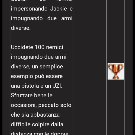
impersonando Jackie e
impugnando due armi
diverse.
Uccidete 100 nemici
impugnando due armi
diverse, un semplice
esempio può essere
una pistola e un UZI.
Sfruttate bene le
occasioni, peccato solo
che sia abbastanza
difficile colpire dalla
distanza con le doppie