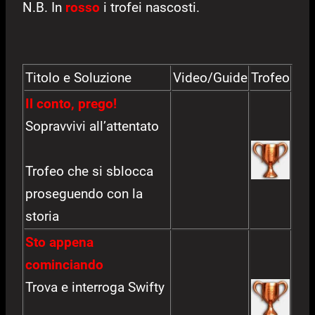
N.B. In
rosso
i trofei nascosti.
Titolo e Soluzione
Video/Guide
Trofeo
Il conto, prego!
Sopravvivi all’attentato
Trofeo che si sblocca
proseguendo con la
storia
Sto appena
cominciando
Trova e interroga Swifty