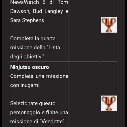
NewsWatch 6 di Tom
Dawson, Bud Langley e
Sara Stephens
Completa la quarta
missione della "Lista
degli obiettivi"
Ninjutsu oscuro
Completa una missione
con Inugami
Selezionate questo
personaggio e finite una
missione di "Vendette"