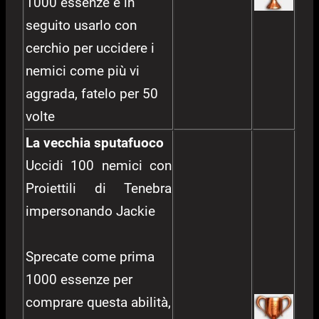
1000 essenze e in
seguito usarlo con
cerchio per uccidere i
nemici come più vi
aggrada, fatelo per 50
volte
La vecchia sputafuoco
Uccidi 100 nemici con
Proiettili di Tenebra
impersonando Jackie
Sprecate come prima
1000 essenze per
comprare questa abilità,