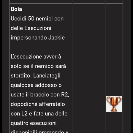
Boia
Uccidi 50 nemici con
delle Esecuzioni
impersonando Jackie
L’esecuzione avverrà
solo se il nemico sarà
stordito. Lanciategli
qualcosa addosso o
usate il braccio con R2,
dopodiché afferratelo
con L2 e fate una delle
quattro esecuzioni
disponibili premendo x,