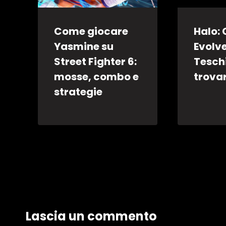
Come giocare
Halo:
Yasmine su
Evolve
Street Fighter 6:
Tesch
mosse, combo e
trovar
strategie
Lascia un commento