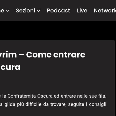
me
Sezioni
Podcast
Live
Networ
kyrim – Come entrare
scura
la Confraternita Oscura ed entrare nelle sue fila.
 gilda più difficile da trovare, seguite i consigli