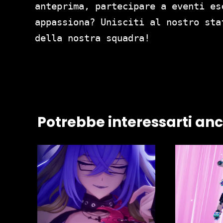
anteprima, partecipare a eventi es
appassiona? Unisciti al nostro st
della nostra squadra!
Potrebbe interessarti an