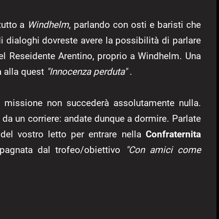
tutto a
Windhelm
, parlando con osti e baristi che
i dialoghi dovreste avere la possibilità di parlare
nel Reseidente Arentino, proprio a Windhelm. Una
à alla quest
"Innocenza perduta" .
 missione non succederà assolutamente nulla.
da un corriere: andate dunque a dormire. Parlate
del vostro letto per entrare nella
Confraternita
pagnata dal trofeo/obiettivo
"Con amici come