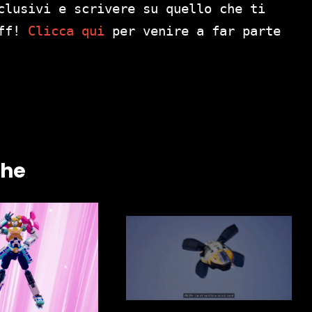
clusivi e scrivere su quello che ti
aff!
Clicca qui
per venire a far parte
che