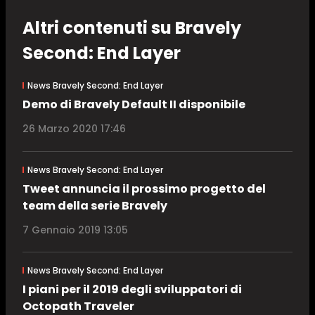
Altri contenuti su Bravely
Second: End Layer
News Bravely Second: End Layer
Demo di Bravely Default II disponibile
26 Marzo 2020 17:46
News Bravely Second: End Layer
Tweet annuncia il prossimo progetto del
team della serie Bravely
7 Gennaio 2019 13:05
News Bravely Second: End Layer
I piani per il 2019 degli sviluppatori di
Octopath Traveler