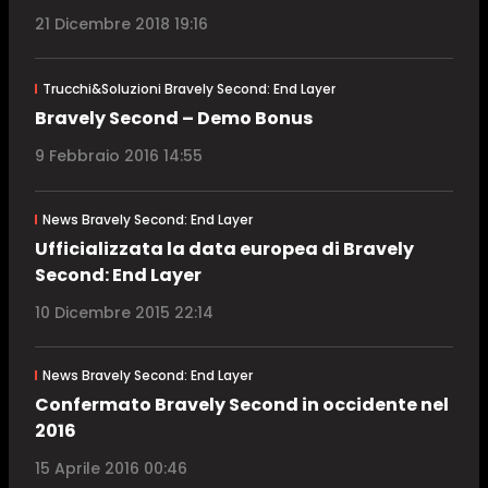
21 Dicembre 2018 19:16
Trucchi&Soluzioni Bravely Second: End Layer
Bravely Second – Demo Bonus
9 Febbraio 2016 14:55
News Bravely Second: End Layer
Ufficializzata la data europea di Bravely
Second: End Layer
10 Dicembre 2015 22:14
News Bravely Second: End Layer
Confermato Bravely Second in occidente nel
2016
15 Aprile 2016 00:46