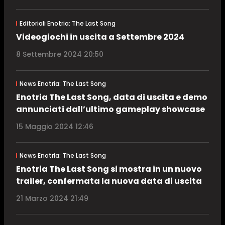
Editoriali Enotria: The Last Song
Videogiochi in uscita a Settembre 2024
8 Settembre 2024 20:50
News Enotria: The Last Song
Enotria The Last Song, data di uscita e demo
annunciati dall’ultimo gameplay showcase
15 Maggio 2024 12:46
News Enotria: The Last Song
Enotria The Last Song si mostra in un nuovo
trailer, confermata la nuova data di uscita
21 Marzo 2024 21:49