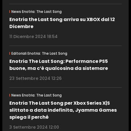
News Enotria: The Last Song
Enotria the Last Song arriva su XBOX dal 12
Dicembre
11 Dicembre 2024 18:54
Editoriali Enotria: The Last Song
Enotria The Last Song: Performance PS5
buone, ma c’è qualcosina da sistemare
23 Settembre 2024 12:26
News Enotria: The Last Song
Enotria The Last Song per Xbox Series X|S
slittato a data indefinita, Jyamma Games
spiega il perché
3 Settembre 2024 12:00