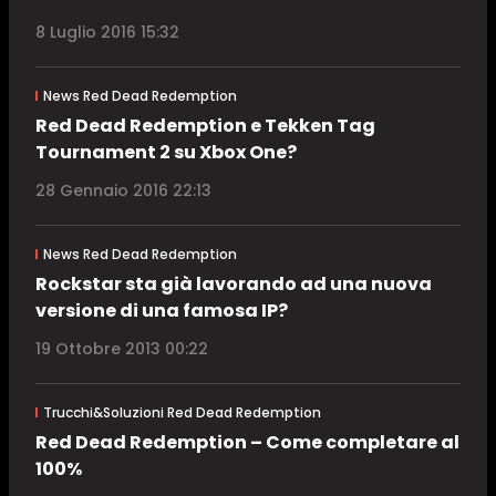
8 Luglio 2016 15:32
News Red Dead Redemption
Red Dead Redemption e Tekken Tag
Tournament 2 su Xbox One?
28 Gennaio 2016 22:13
News Red Dead Redemption
Rockstar sta già lavorando ad una nuova
versione di una famosa IP?
19 Ottobre 2013 00:22
Trucchi&Soluzioni Red Dead Redemption
Red Dead Redemption – Come completare al
100%