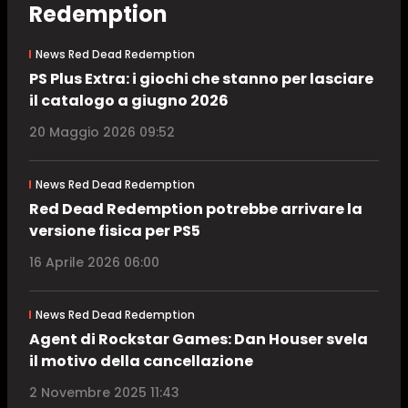
Redemption
News Red Dead Redemption
PS Plus Extra: i giochi che stanno per lasciare
il catalogo a giugno 2026
20 Maggio 2026 09:52
News Red Dead Redemption
Red Dead Redemption potrebbe arrivare la
versione fisica per PS5
16 Aprile 2026 06:00
News Red Dead Redemption
Agent di Rockstar Games: Dan Houser svela
il motivo della cancellazione
2 Novembre 2025 11:43