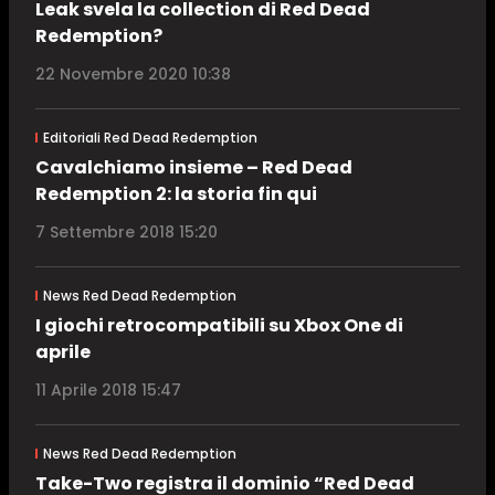
Leak svela la collection di Red Dead
Redemption?
22 Novembre 2020 10:38
Editoriali Red Dead Redemption
Cavalchiamo insieme – Red Dead
Redemption 2: la storia fin qui
7 Settembre 2018 15:20
News Red Dead Redemption
I giochi retrocompatibili su Xbox One di
aprile
11 Aprile 2018 15:47
News Red Dead Redemption
Take-Two registra il dominio “Red Dead