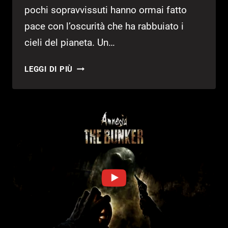
pochi sopravvissuti hanno ormai fatto
pace con l’oscurità che ha rabbuiato i
cieli del pianeta. Un…
BATORA:
LEGGI DI PIÙ
LOST
HAVEN
–
RECENSIONE
SWITCH