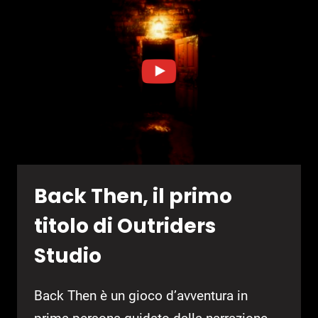
SU
PLAYSTATION
E
STEAM
Back Then, il primo
titolo di Outriders
Studio
Back Then è un gioco d’avventura in