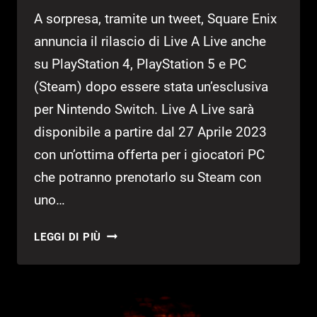
A sorpresa, tramite un tweet, Square Enix
annuncia il rilascio di Live A Live anche
su PlayStation 4, PlayStation 5 e PC
(Steam) dopo essere stata un’esclusiva
per Nintendo Switch. Live A Live sarà
disponibile a partire dal 27 Aprile 2023
con un’ottima offerta per i giocatori PC
che potranno prenotarlo su Steam con
uno…
LIVE
LEGGI DI PIÙ
A
LIVE:
IN
ARRIVO