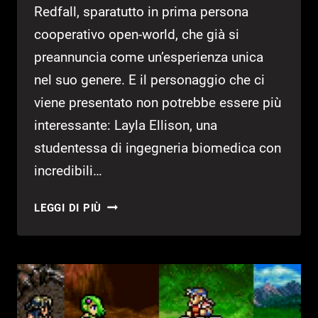
Redfall, sparatutto in prima persona
cooperativo open-world, che già si
preannuncia come un’esperienza unica
nel suo genere. E il personaggio che ci
viene presentato non potrebbe essere più
interessante: Layla Ellison, una
studentessa di ingegneria biomedica con
incredibili…
REDFALL
LEGGI DI PIÙ
–
CONOSCIAMO
LAYLA
ELLISON