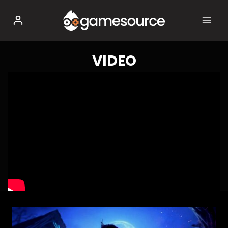
Salta
al
contenuto
VIDEO