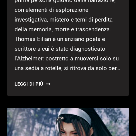
prima persona guidato dalla narrazione,
con elementi di esplorazione
investigativa, mistero e temi di perdita
della memoria, morte e trascendenza.
Thomas Eilian è un anziano poeta e
scrittore a cui è stato diagnosticato
l’Alzheimer: costretto a muoversi solo su
una sedia a rotelle, si ritrova da solo per…
BACK
LEGGI DI PIÙ
THEN,
IL
PRIMO
TITOLO
DI
OUTRIDERS
STUDIO