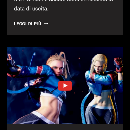
data di uscita.
TEKKEN
LEGGI DI PIÙ
8:
TRAILER
PER
JUN
KAZAMA