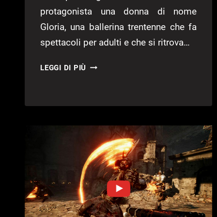
protagonista una donna di nome
Gloria, una ballerina trentenne che fa
spettacoli per adulti e che si ritrova…
DECARNATION:
LEGGI DI PIÙ
ANNUNCIATA
LA
FINESTRA
DI
LANCIO