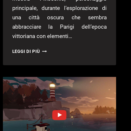
principale, durante l’esplorazione di
una città oscura che sembra
abbracciare la Parigi dell’epoca
vittoriana con elementi…
LIES
LEGGI DI PIÙ
OF
P
–
NUOVO
VIDEO
GAMEPLAY