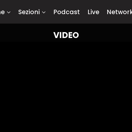
me
Sezioni
Podcast
Live
Networ
VIDEO