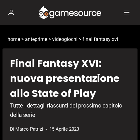
Salta
al
contenuto
home
>
anteprime
>
videogiochi
>
final fantasy xvi
Final Fantasy XVI:
nuova presentazione
allo State of Play
Tutte i dettagli riassunti del prossimo capitolo
della serie
Di
Marco Patrizi
15 Aprile 2023