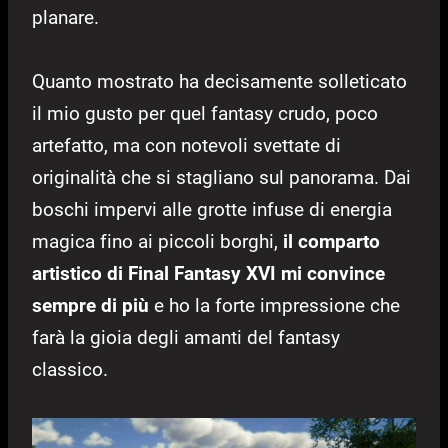
planare.
Quanto mostrato ha decisamente solleticato
il mio gusto per quel fantasy crudo, poco
artefatto, ma con notevoli svettate di
originalità che si stagliano sul panorama. Dai
boschi impervi alle grotte infuse di energia
magica fino ai piccoli borghi,
il comparto
artistico di Final Fantasy XVI mi convince
sempre di più
e ho la forte impressione che
farà la gioia degli amanti del fantasy
classico.