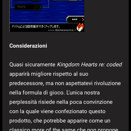
Considerazioni
Quasi sicuramente
Kingdom Hearts re: coded
apparirà migliore rispetto al suo
predecessore, ma non aspettatevi rivoluzione
nella formula di gioco. L’unica nostra
perplessità risiede nella poca convinzione
con la quale viene confezionato questo
prodotto, che potrebbe apparire come un
classico more of the same che non propone