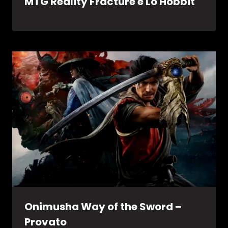
MTG Reality Fracture e Lo Hobbit
Onimusha Way of the Sword –
Provato