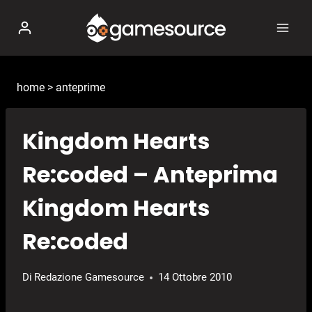
Salta
al
contenuto
home
>
anteprime
Kingdom Hearts
Re:coded – Anteprima
Kingdom Hearts
Re:coded
Di
Redazione Gamesource
14 Ottobre 2010