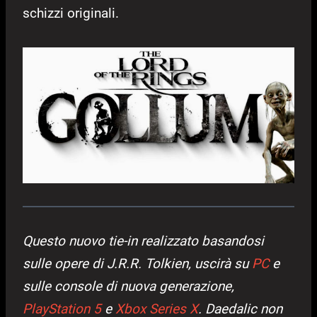
schizzi originali.
Questo nuovo tie-in realizzato basandosi
sulle opere di J.R.R. Tolkien, uscirà su
PC
e
sulle console di nuova generazione,
PlayStation 5
e
Xbox Series X
. Daedalic non