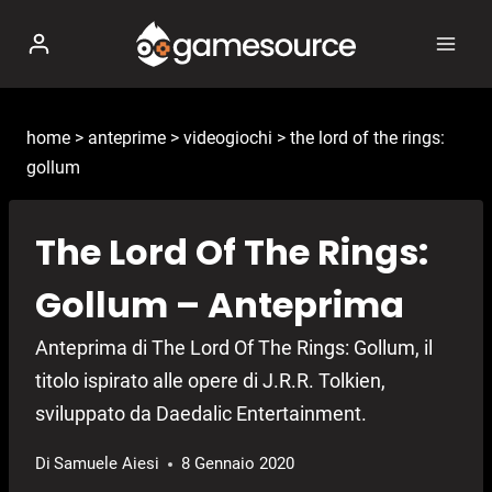
Salta
al
contenuto
home
>
anteprime
>
videogiochi
>
the lord of the rings:
gollum
The Lord Of The Rings:
Gollum – Anteprima
Anteprima di The Lord Of The Rings: Gollum, il
titolo ispirato alle opere di J.R.R. Tolkien,
sviluppato da Daedalic Entertainment.
Di
Samuele Aiesi
8 Gennaio 2020