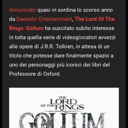
Annunciato
quasi in sordina lo scorso anno
da
Daedalic Entertainment
,
The Lord Of The
Rings: Gollum
ha suscitato subito interesse
in tutta quella serie di videogiocatori avvezzi
alle opere di J.R.R. Tolkien, in attesa di un
titolo che potesse dare finalmente spazio a
uno dei personaggi più iconici dei libri del
Professore di Oxford.