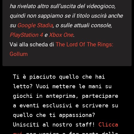
ha rivelato altro sull’uscita del videogioco,
quindi non sappiamo se il titolo uscirà anche
su
Google Stadia
, o sulle attuali console,
PlayStation 4
e
Xbox One
.
Vai alla scheda di
The Lord Of The Rings:
Gollum
Ti è piaciuto quello che hai
letto? Vuoi mettere le mani su
giochi in anteprima, partecipare
a eventi esclusivi e scrivere su
quello che ti appassiona?
Unisciti al nostro staff!
Clicca
qui
per venire a far parte della