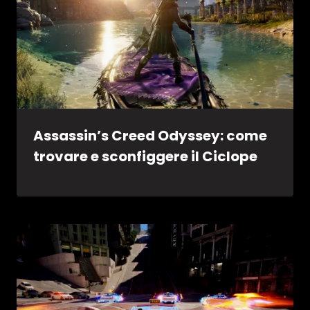
Assassin’s Creed Odyssey: come
trovare e sconfiggere il Ciclope