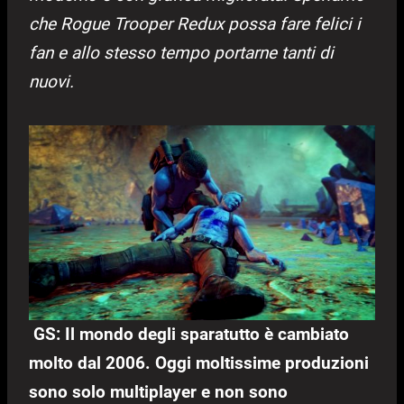
che Rogue Trooper Redux possa fare felici i
fan e allo stesso tempo portarne tanti di
nuovi.
GS: Il mondo degli sparatutto è cambiato
molto dal 2006. Oggi moltissime produzioni
sono solo multiplayer e non sono