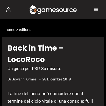
Salta
al
contenuto
home
>
editoriali
Back in Time –
LocoRoco
Un gioco per PSP. Su misura.
Di
Giovanni Ormesi
28 Dicembre 2019
La fine dell’anno può coincidere con il
termine del ciclo vitale di una console: fu il