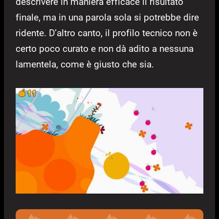
descrivere in maniera efficace il risultato
finale, ma in una parola sola si potrebbe dire
ridente. D’altro canto, il profilo tecnico non è
certo poco curato e non dà adito a nessuna
lamentela, come è giusto che sia.