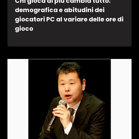
Chi gioca di più cambia tutto:
demografica e abitudini dei
giocatori PC al variare delle ore di
gioco