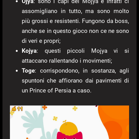
Ojya
: sono i capi dei Mojya e infatti ci
assomigliano in tutto, ma sono molto
più grossi e resistenti. Fungono da boss,
anche se in questo gioco non ce ne sono
di veri e propri;
Kojya
: questi piccoli Mojya vi si
attaccano rallentando i movimenti;
Toge
: corrispondono, in sostanza, agli
spuntoni che affiorano dai pavimenti di
un Prince of Persia a caso.