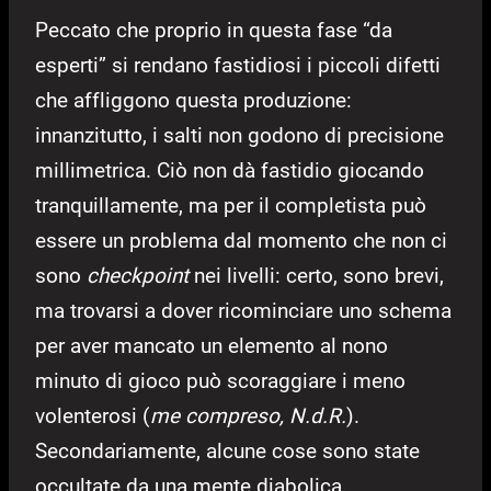
Peccato che proprio in questa fase “da
esperti” si rendano fastidiosi i piccoli difetti
che affliggono questa produzione:
innanzitutto, i salti non godono di precisione
millimetrica. Ciò non dà fastidio giocando
tranquillamente, ma per il completista può
essere un problema dal momento che non ci
sono
checkpoint
nei livelli: certo, sono brevi,
ma trovarsi a dover ricominciare uno schema
per aver mancato un elemento al nono
minuto di gioco può scoraggiare i meno
volenterosi (
me compreso, N.d.R.
).
Secondariamente, alcune cose sono state
occultate da una mente diabolica,