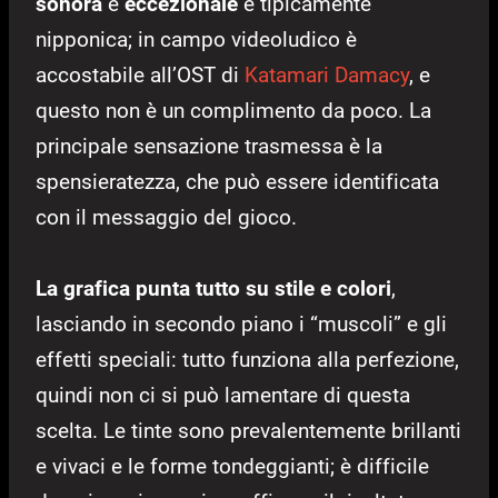
sonora
è
eccezionale
e tipicamente
nipponica; in campo videoludico è
accostabile all’OST di
Katamari Damacy
, e
questo non è un complimento da poco. La
principale sensazione trasmessa è la
spensieratezza, che può essere identificata
con il messaggio del gioco.
La grafica punta tutto su stile e colori
,
lasciando in secondo piano i “muscoli” e gli
effetti speciali: tutto funziona alla perfezione,
quindi non ci si può lamentare di questa
scelta. Le tinte sono prevalentemente brillanti
e vivaci e le forme tondeggianti; è difficile