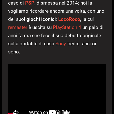
caso di
PSP
, dismessa nel 2014: noi la
vogliamo ricordare ancora una volta, con uno
dei suoi
giochi iconici
:
LocoRoco
, la cui
remaster
è uscita su
PlayStation 4
un paio di
anni fa ma che fece il suo debutto originale
sulla portatile di casa
Sony
tredici anni or
sono.