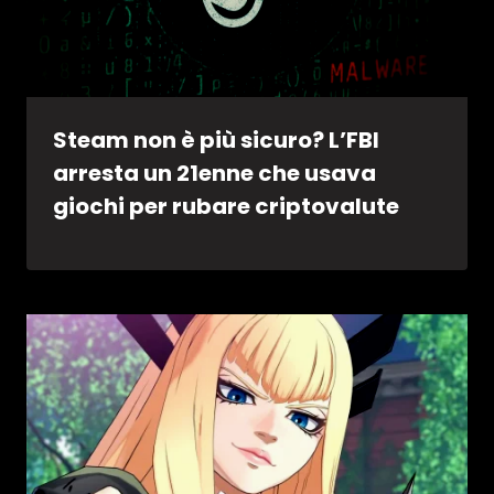
Steam non è più sicuro? L’FBI
arresta un 21enne che usava
giochi per rubare criptovalute