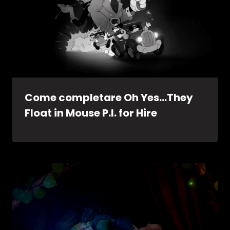
Come completare Oh Yes…They
Float in Mouse P.I. for Hire