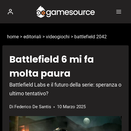
Salta
al
contenuto
home
>
editoriali
>
videogiochi
>
battlefield 2042
Battlefield 6 mi fa
molta paura
Battlefield Labs e il futuro della serie: speranza o
ultimo tentativo?
Di
Federico De Santis
10 Marzo 2025