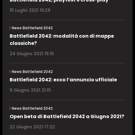
15 Luglio 2021 10:29
News Battlefield 2042
Battlefield 2042: modalità con di mappe
classiche?
24 Giugno 2021 15:15
News Battlefield 2042
Battlefield 2042: ecco l’annuncio ufficiale
9 Giugno 2021 21:15
News Battlefield 2042
Open beta di Battlefield 2042 a Giugno 2021?
22 Giugno 2021 17:22