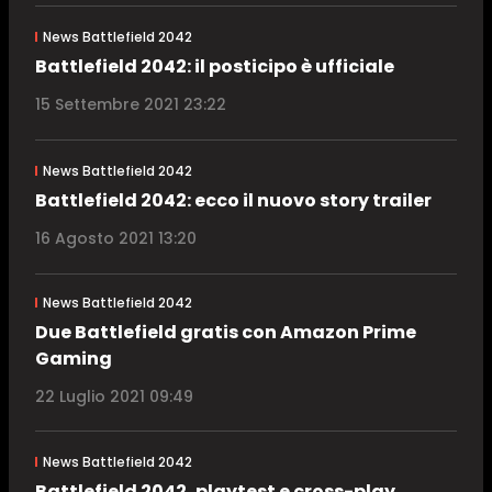
News Battlefield 2042
Battlefield 2042: il posticipo è ufficiale
15 Settembre 2021 23:22
News Battlefield 2042
Battlefield 2042: ecco il nuovo story trailer
16 Agosto 2021 13:20
News Battlefield 2042
Due Battlefield gratis con Amazon Prime
Gaming
22 Luglio 2021 09:49
News Battlefield 2042
Battlefield 2042, playtest e cross-play