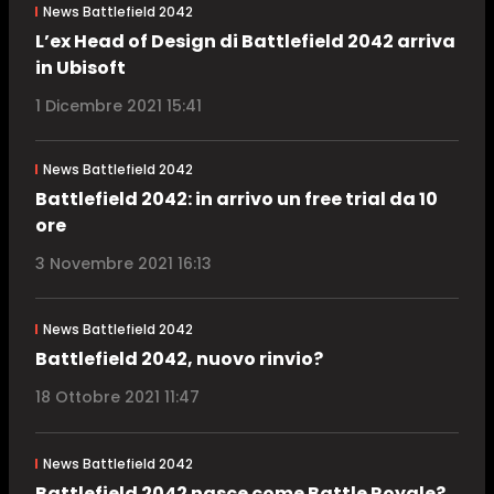
News Battlefield 2042
L’ex Head of Design di Battlefield 2042 arriva
in Ubisoft
1 Dicembre 2021 15:41
News Battlefield 2042
Battlefield 2042: in arrivo un free trial da 10
ore
3 Novembre 2021 16:13
News Battlefield 2042
Battlefield 2042, nuovo rinvio?
18 Ottobre 2021 11:47
News Battlefield 2042
Battlefield 2042 nasce come Battle Royale?