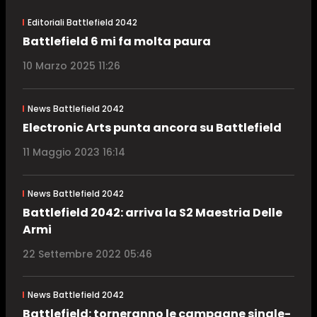
Editoriali Battlefield 2042
Battlefield 6 mi fa molta paura
10 Marzo 2025 11:26
News Battlefield 2042
Electronic Arts punta ancora su Battlefield
11 Maggio 2023 16:14
News Battlefield 2042
Battlefield 2042: arriva la S2 Maestria Delle
Armi
22 Settembre 2022 05:46
News Battlefield 2042
Battlefield: torneranno le campagne single-