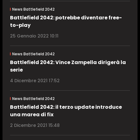
News Battlefield 2042
Battlefield 2042: potrebbe diventare free-
to-play
25 Gennaio 2022 10:11
News Battlefield 2042
Battlefield 2042: Vince Zampella dirigerà la
serie
4 Dicembre 2021 17:52
News Battlefield 2042
Battlefield 2042: il terzo update introduce
una marea di fix
2 Dicembre 2021 15:48