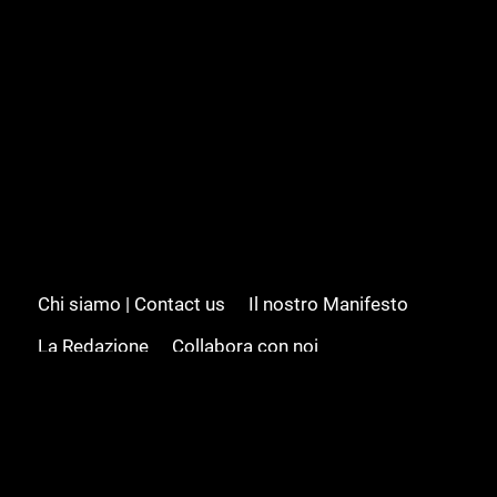
Chi siamo | Contact us
Il nostro Manifesto
La Redazione
Collabora con noi
Advertising/Pubblicità
Modifica il consenso
Cookie policy