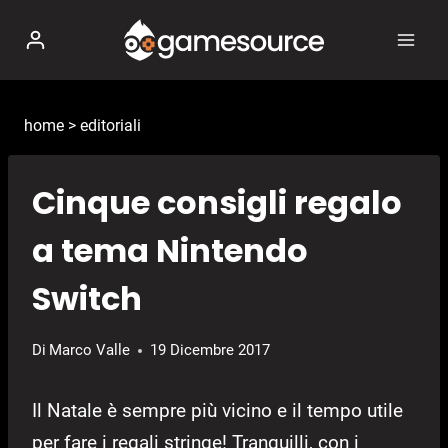
Salta
al
contenuto
home
>
editoriali
Cinque consigli regalo
a tema Nintendo
Switch
Di
Marco Valle
19 Dicembre 2017
Il Natale è sempre più vicino e il tempo utile
per fare i regali stringe! Tranquilli, con i