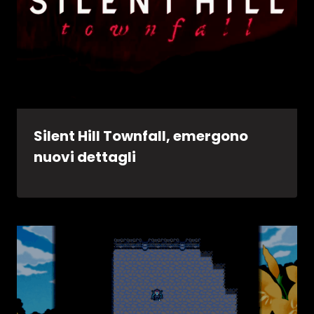
Silent Hill Townfall, emergono
nuovi dettagli