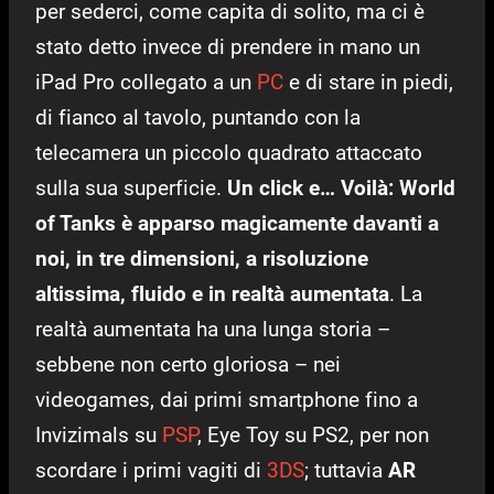
per sederci, come capita di solito, ma ci è
stato detto invece di prendere in mano un
iPad Pro collegato a un
PC
e di stare in piedi,
di fianco al tavolo, puntando con la
telecamera un piccolo quadrato attaccato
sulla sua superficie.
Un click e… Voilà: World
of Tanks è apparso magicamente davanti a
noi, in tre dimensioni, a risoluzione
altissima, fluido e in realtà aumentata
. La
realtà aumentata ha una lunga storia –
sebbene non certo gloriosa – nei
videogames, dai primi smartphone fino a
Invizimals su
PSP
, Eye Toy su PS2, per non
scordare i primi vagiti di
3DS
; tuttavia
AR