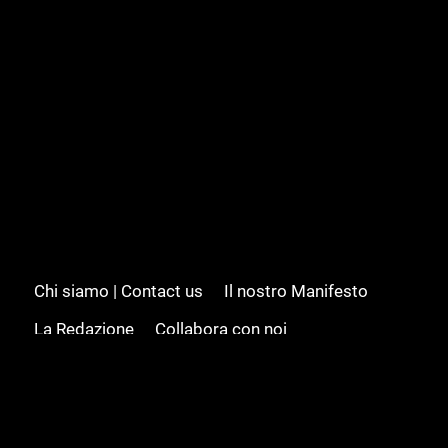
Chi siamo | Contact us
Il nostro Manifesto
La Redazione
Collabora con noi
Advertising/Pubblicità
Modifica il consenso
Cookie policy