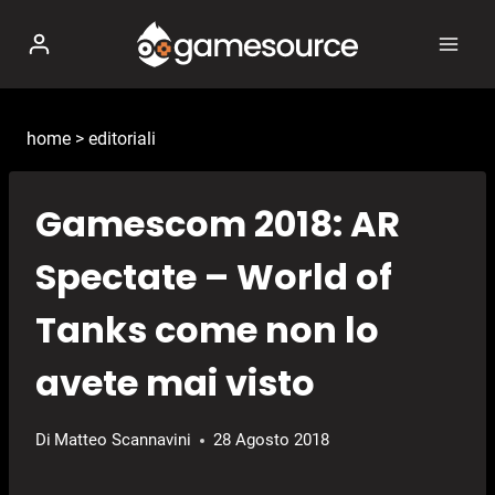
Salta
al
contenuto
home
>
editoriali
Gamescom 2018: AR
Spectate – World of
Tanks come non lo
avete mai visto
Di
Matteo Scannavini
28 Agosto 2018