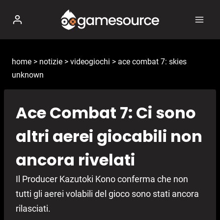
Salta
al
contenuto
home
>
notizie
>
videogiochi
>
ace combat 7: skies
unknown
Ace Combat 7: Ci sono
altri aerei giocabili non
ancora rivelati
Il Producer Kazutoki Kono conferma che non
tutti gli aerei volabili del gioco sono stati ancora
rilasciati.