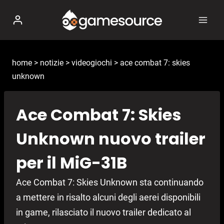
Salta
al
contenuto
home
>
notizie
>
videogiochi
>
ace combat 7: skies
unknown
Ace Combat 7: Skies
Unknown nuovo trailer
per il MiG-31B
Ace Combat 7: Skies Unknown sta continuando
a mettere in risalto alcuni degli aerei disponibili
in game, rilasciato il nuovo trailer dedicato al