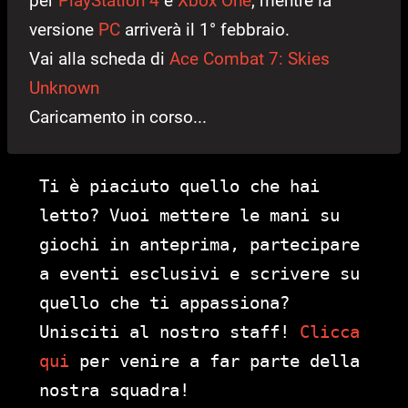
per
PlayStation 4
e
Xbox One
, mentre la
versione
PC
arriverà il 1° febbraio.
Vai alla scheda di
Ace Combat 7: Skies
Unknown
Caricamento in corso...
Ti è piaciuto quello che hai
letto? Vuoi mettere le mani su
giochi in anteprima, partecipare
a eventi esclusivi e scrivere su
quello che ti appassiona?
Unisciti al nostro staff!
Clicca
qui
per venire a far parte della
nostra squadra!