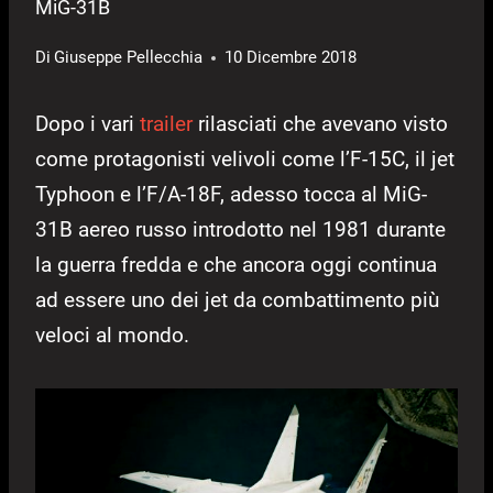
MiG-31B
Di
Giuseppe Pellecchia
10 Dicembre 2018
Dopo i vari
trailer
rilasciati che avevano visto
come protagonisti velivoli come l’F-15C, il jet
Typhoon e l’F/A-18F, adesso tocca al MiG-
31B aereo russo introdotto nel 1981 durante
la guerra fredda e che ancora oggi continua
ad essere uno dei jet da combattimento più
veloci al mondo.