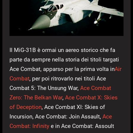
Il MiG-31B è ormai un aereo storico che fa
parte da sempre nella storia dei titoli targati
Ace Combat, apparso per la prima volta in
Air
Combat
, per poi ritrovarlo nei titoli Ace
Combat 5: The Unsung War,
Ace Combat
Zero: The Belkan War
,
Ace Combat X: Skies
of Deception
, Ace Combat XI: Skies of
Incursion, Ace Combat: Join Assault,
Ace
Combat: Infinity
e in Ace Combat: Assoult