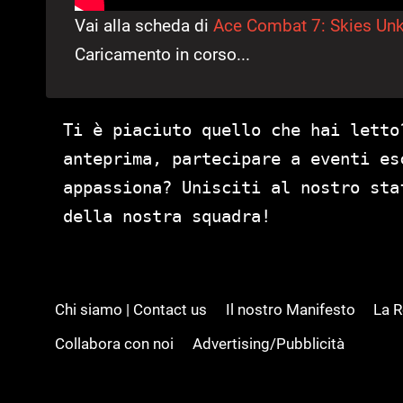
Vai alla scheda di
Ace Combat 7: Skies Un
Caricamento in corso...
Ti è piaciuto quello che hai letto
anteprima, partecipare a eventi es
appassiona? Unisciti al nostro st
della nostra squadra!
Chi siamo | Contact us
Il nostro Manifesto
La 
Collabora con noi
Advertising/Pubblicità