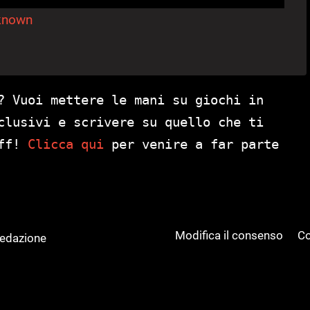
known
? Vuoi mettere le mani su giochi in
clusivi e scrivere su quello che ti
aff!
Clicca qui
per venire a far parte
Modifica il consenso
Co
Redazione