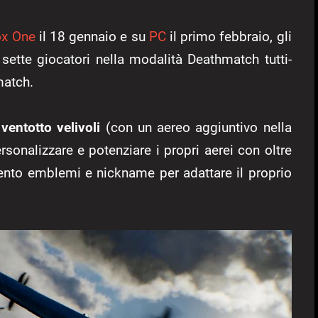
x One
il 18 gennaio e su
PC
il primo febbraio, gli
 sette giocatori nella modalità Deathmatch tutti-
match.
ventotto velivoli
(con un aereo aggiuntivo nella
sonalizzare e potenziare i propri aerei con oltre
cento emblemi e nickname per adattare il proprio