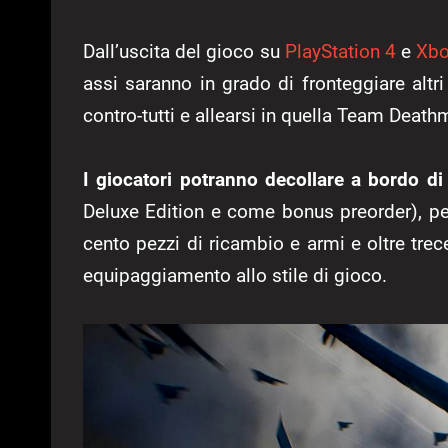
Dall’uscita del gioco su
PlayStation 4
e
Xbo
assi saranno in grado di fronteggiare altri
contro-tutti e allearsi in quella Team Death
I giocatori potranno decollare a bordo di 
Deluxe Edition e come bonus preorder), per
cento pezzi di ricambio e armi e oltre tre
equipaggiamento allo stile di gioco.