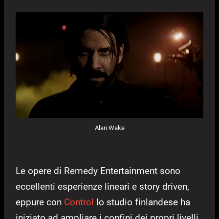
Alan Wake
Le opere di Remedy Entertainment sono
eccellenti esperienze lineari e story driven,
eppure con
Control
lo studio finlandese ha
iniziato ad ampliare i confini dei propri livelli