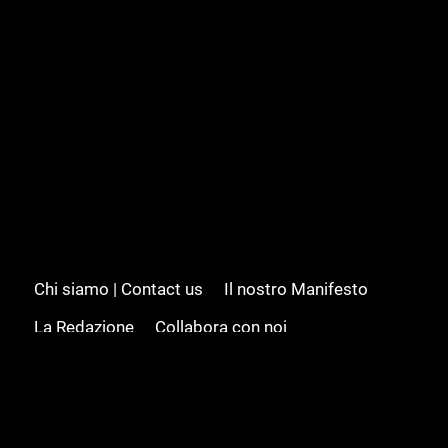
Chi siamo | Contact us
Il nostro Manifesto
La Redazione
Collabora con noi
Advertising/Pubblicità
Modifica il consenso
Cookie policy