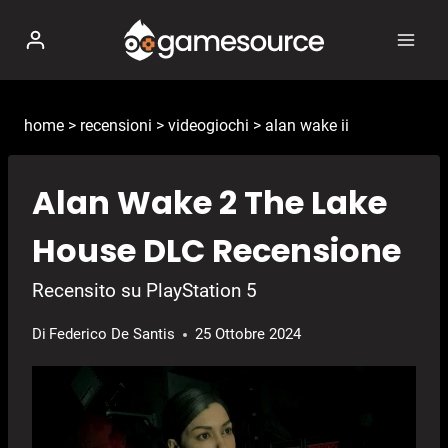
Salta
al
contenuto
home
>
recensioni
>
videogiochi
>
alan wake ii
Alan Wake 2 The Lake
House DLC Recensione
Recensito su PlayStation 5
Di
Federico De Santis
25 Ottobre 2024