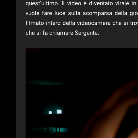
quest’ultimo. Il video è diventato virale in
vuole fare luce sulla scomparsa della gio
filmato intero della videocamera che si trov
che si fa chiamare Sergente.