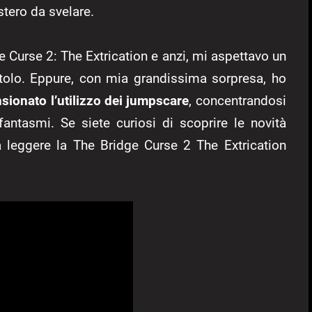
tero da svelare.
 Curse 2: The Extrication e anzi, mi aspettavo un
itolo. Eppure, con mia grandissima sorpresa, ho
sionato l’utilizzo dei jumpscare
, concentrandosi
antasmi. Se siete curiosi di scoprire le novità
 a leggere la The Bridge Curse 2 The Extrication