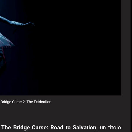
e Bridge Curse 2: The Extrication
a
The Bridge Curse: Road to Salvation
, un titolo