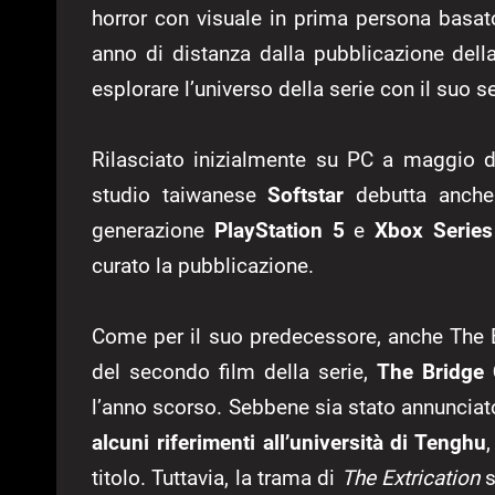
horror con visuale in prima persona basa
anno di distanza dalla pubblicazione dell
esplorare l’universo della serie con il suo s
Rilasciato inizialmente su PC a maggio d
studio taiwanese
Softstar
debutta anche s
generazione
PlayStation 5
e
Xbox Serie
curato la pubblicazione.
Come per il suo predecessore, anche The 
del secondo film della serie,
The Bridge 
l’anno scorso. Sebbene sia stato annunciat
alcuni riferimenti all’università di Tenghu
titolo. Tuttavia, la trama di
The Extrication
s