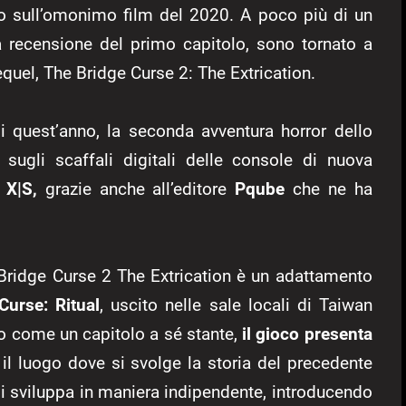
to sull’omonimo film del 2020. A poco più di un
a recensione del primo capitolo, sono tornato a
equel, The Bridge Curse 2: The Extrication.
i quest’anno, la seconda avventura horror dello
ugli scaffali digitali delle
console di nuova
s X|S,
grazie anche all’editore
Pqube
che ne ha
Bridge Curse 2 The Extrication è un adattamento
Curse: Ritual
, uscito nelle sale locali di Taiwan
o come un capitolo a sé stante,
il gioco presenta
, il luogo dove si svolge la storia del precedente
i sviluppa in maniera indipendente, introducendo