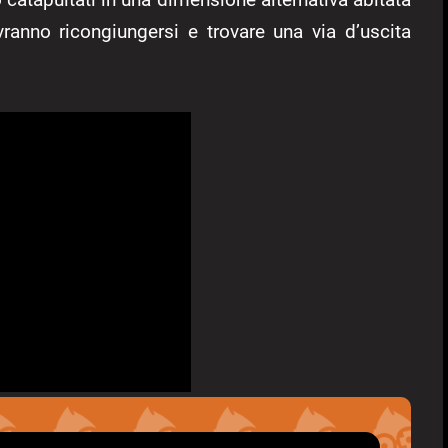
vranno ricongiungersi e trovare una via d’uscita
.