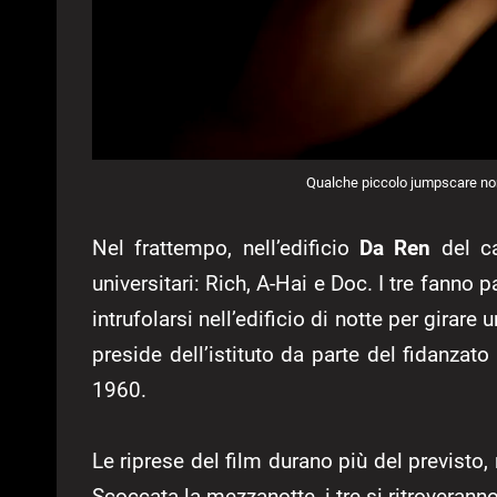
Qualche piccolo jumpscare non
Nel frattempo, nell’edificio
Da Ren
del ca
universitari: Rich, A-Hai e Doc. I tre fanno 
intrufolarsi nell’edificio di notte per girare
preside dell’istituto da parte del fidanzato
1960.
Le riprese del film durano più del previsto
Scoccata la mezzanotte, i tre si ritroverann