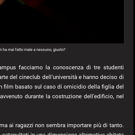
 ha mai fatto male a nessuno, giusto?
mpus facciamo la conoscenza di tre studenti
parte del cineclub dell’università e hanno deciso di
 un film basato sul caso di omicidio della figlia del
 avvenuto durante la costruzione dell’edificio, nel
, ma ai ragazzi non sembra importare più di tanto.
o catapultati in una dimensione alternativa abitata