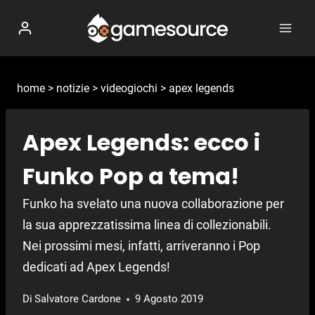
Salta
al
contenuto
home
>
notizie
>
videogiochi
>
apex legends
Apex Legends: ecco i
Funko Pop a tema!
Funko ha svelato una nuova collaborazione per
la sua apprezzatissima linea di collezionabili.
Nei prossimi mesi, infatti, arriveranno i Pop
dedicati ad Apex Legends!
Di
Salvatore Cardone
9 Agosto 2019