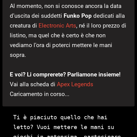
Al momento, non si conosce ancora la data
d’uscita dei suddetti
Funko Pop
dedicati alla
creatura di
Electronic Arts
, né il loro prezzo di
listino, ma quel che è certo è che non
vediamo l’ora di poterci mettere le mani
sopra.
E voi? Li comprerete? Parliamone insieme!
Vai alla scheda di
Apex Legends
Caricamento in corso...
Ti è piaciuto quello che hai
letto? Vuoi mettere le mani su
giochi in anteprima, partecipare