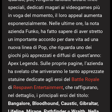
speciali, dedicati magari ai videogames più
in voga del momento, il loro appeal aumenta
esponenzialmente. Nelle ultime ore, la nota
azienda Funko, ha fatto sapere di aver stretto
un importante accordo per dare vita ad una
nuova linea di Pop, che riguarda uno dei
giochi più apprezzati e diffusi di quest’anno:
Apex Legends. Sulle proprie pagine, l’azienda
ha svelato che arriveranno le tanto apprezzate
statuine dedicate agli eroi del
Battle Royale
di
Respawn Entertainment
, che raffigurano,
nel dettaglio, i principali eroi del titolo:
Bangalore, Bloodhound, Caustic, Gibraltar,
Lifeline, Mirage, Pathfinder
e
Wraith. Nella