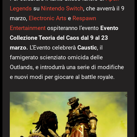
Legends
su
Nintendo Switch
, che avverrà il 9
marzo,
Electronic Arts
e
Respawn
Entertainment
ospiteranno l’evento
Evento
Collezione Teoria del Caos
dal 9 al 23
marzo.
L’Evento celebrerà
Caustic
, il
famigerato scienziato omicida delle
Outlands, e introdurrà una serie di modifiche
e nuovi modi per giocare al battle royale.