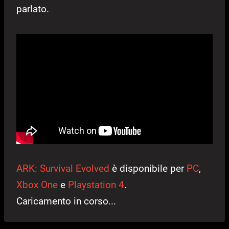
parlato.
ARK: Survival Evolved
è disponibile per
PC
,
Xbox One
e
Playstation 4
.
Caricamento in corso...