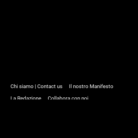
Chi siamo | Contact us
Il nostro Manifesto
La Redazione
Collabora con noi
Advertising/Pubblicità
Modifica il consenso
Cookie policy