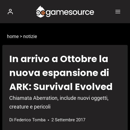
Salta
al
contenuto
home
>
notizie
In arrivo a Ottobre la
nuova espansione di
ARK: Survival Evolved
Chiamata Aberration, include nuovi oggetti,
creature e pericoli
Di
Federico Tomba
2 Settembre 2017