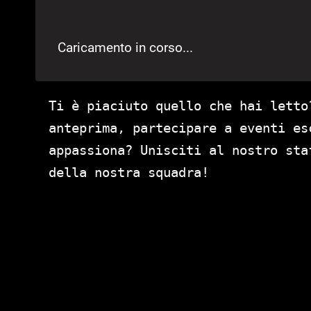
Caricamento in corso...
Ti è piaciuto quello che hai letto
anteprima, partecipare a eventi es
appassiona? Unisciti al nostro st
della nostra squadra!