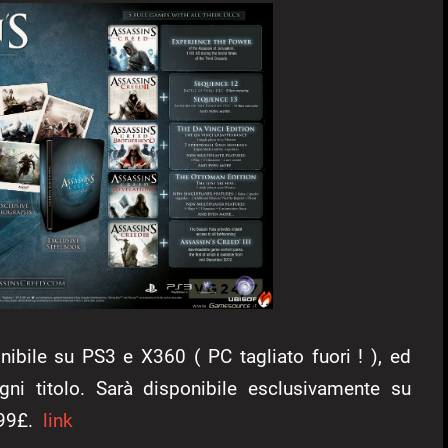
nibile su PS3 e X360 ( PC tagliato fuori ! ), ed
 ogni titolo. Sarà disponibile esclusivamente su
,99£.
link