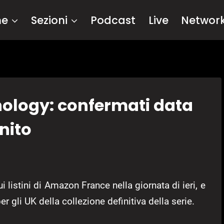
me
Sezioni
Podcast
Live
Networ
hology: confermati data
nito
listini di Amazon France nella giornata di ieri, e
r gli UK della collezione definitiva della serie.